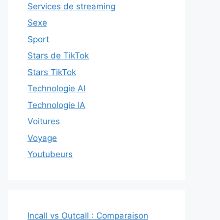
Services de streaming
Sexe
Sport
Stars de TikTok
Stars TikTok
Technologie AI
Technologie IA
Voitures
Voyage
Youtubeurs
Incall vs Outcall : Comparaison