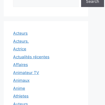
Search
Acteurs
Acteurs.
Actrice
Actualités récentes
Affaires
Animateur TV
Animaux
Anime
Athletes
Auteurs