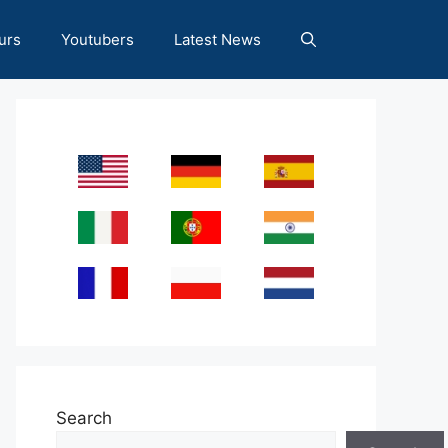
urs
Youtubers
Latest News
Search