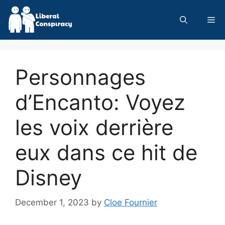
Skip
to
Me
content
Personnages
d’Encanto: Voyez
les voix derrière
eux dans ce hit de
Disney
December 1, 2023
by
Cloe Fournier