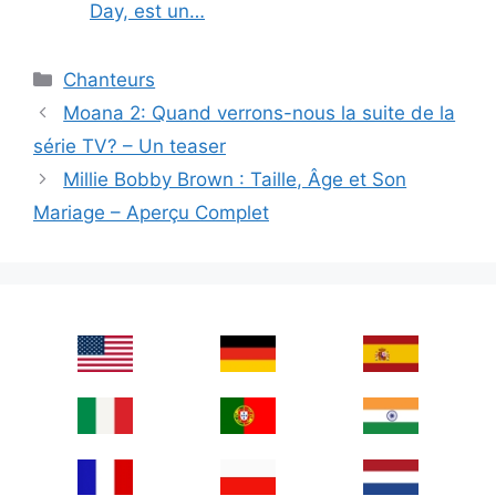
Day, est un…
Categories
Chanteurs
Moana 2: Quand verrons-nous la suite de la
série TV? – Un teaser
Millie Bobby Brown : Taille, Âge et Son
Mariage – Aperçu Complet