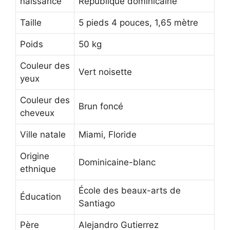
naissance
République dominicaine
Taille
5 pieds 4 pouces, 1,65 mètre
Poids
50 kg
Couleur des
Vert noisette
yeux
Couleur des
Brun foncé
cheveux
Ville natale
Miami, Floride
Origine
Dominicaine-blanc
ethnique
École des beaux-arts de
Éducation
Santiago
Père
Alejandro Gutierrez