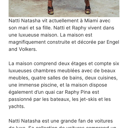
Natti Natasha vit actuellement à Miami avec
son mari et sa fille. Natti et Raphy vivent dans
une luxueuse maison. La maison est
magnifiquement construite et décorée par Engel
and Volkers.
La maison comprend deux étages et compte six
luxueuses chambres meublées avec de beaux
meubles, quatre salles de bains, deux cuisines,
une immense piscine, et la maison dispose
également d’un quai car Raphy Pina est
passionné par les bateaux, les jet-skis et les
yachts.
Natti Natasha est une grande fan de voitures
de luxe. Sa collection de voitures comprend un