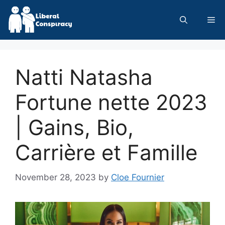
Skip
to
Me
content
Natti Natasha
Fortune nette 2023
| Gains, Bio,
Carrière et Famille
November 28, 2023
by
Cloe Fournier