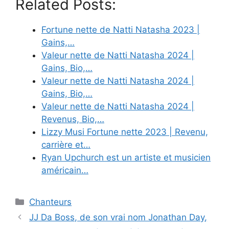
Related Posts:
Fortune nette de Natti Natasha 2023 |
Gains,…
Valeur nette de Natti Natasha 2024 |
Gains, Bio,…
Valeur nette de Natti Natasha 2024 |
Gains, Bio,…
Valeur nette de Natti Natasha 2024 |
Revenus, Bio,…
Lizzy Musi Fortune nette 2023 | Revenu,
carrière et…
Ryan Upchurch est un artiste et musicien
américain…
Categories
Chanteurs
JJ Da Boss, de son vrai nom Jonathan Day,