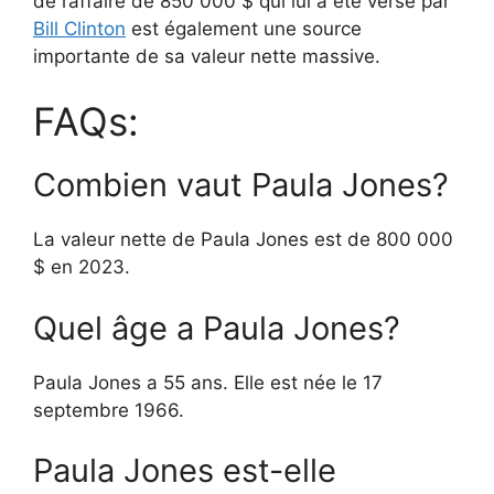
de l’affaire de 850 000 $ qui lui a été versé par
Bill Clinton
est également une source
importante de sa valeur nette massive.
FAQs:
Combien vaut Paula Jones?
La valeur nette de Paula Jones est de 800 000
$ en 2023.
Quel âge a Paula Jones?
Paula Jones a 55 ans. Elle est née le 17
septembre 1966.
Paula Jones est-elle