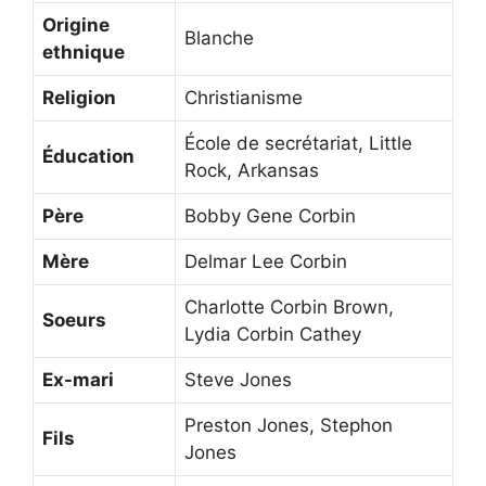
Origine
Blanche
ethnique
Religion
Christianisme
École de secrétariat, Little
Éducation
Rock, Arkansas
Père
Bobby Gene Corbin
Mère
Delmar Lee Corbin
Charlotte Corbin Brown,
Soeurs
Lydia Corbin Cathey
Ex-mari
Steve Jones
Preston Jones, Stephon
Fils
Jones