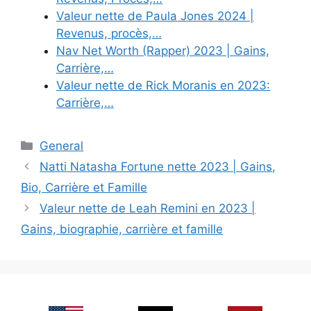
Valeur nette de Paula Jones 2024 |
Revenus, procès,…
Nav Net Worth (Rapper) 2023 | Gains,
Carrière,…
Valeur nette de Rick Moranis en 2023:
Carrière,…
Categories
General
Natti Natasha Fortune nette 2023 | Gains,
Bio, Carrière et Famille
Valeur nette de Leah Remini en 2023 |
Gains, biographie, carrière et famille