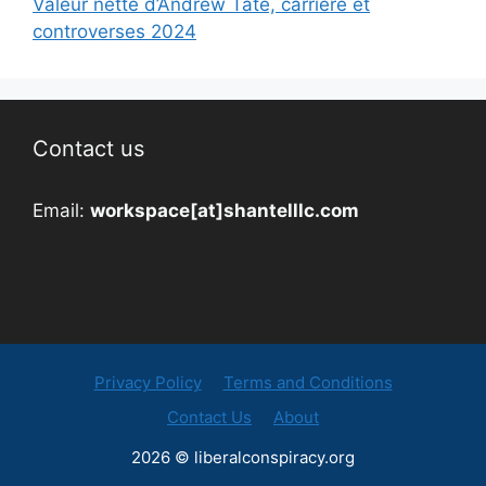
Valeur nette d’Andrew Tate, carrière et
controverses 2024
Contact us
Email:
workspace[at]shantelllc.com
Privacy Policy
Terms and Conditions
Contact Us
About
2026 © liberalconspiracy.org