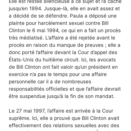
Elle est restée silencieuse à ce sujet et l’a caché
jusqu’en 1994. Jusque-là, elle en avait assez et
a décidé de se défendre. Paula a déposé une
plainte pour harcèlement sexuel contre Bill
Clinton le 6 mai 1994, ce qui en a fait un procès
très médiatisé. L’affaire a été rejetée avant le
procès en raison du manque de preuves ; elle a
donc porté l’affaire devant la Cour d’appel des
États-Unis du huitième circuit. Ici, les avocats
de Bill Clinton ont fait valoir qu’un président en
exercice n’a pas le temps pour une affaire
personnelle car il a de nombreuses
responsabilités officielles et que l’affaire devrait
être suspendue jusqu’à la fin de son mandat.
Le 27 mai 1997, l’affaire est arrivée à la Cour
suprême. Ici, elle a prouvé que Bill Clinton avait
effectivement des relations sexuelles avec des