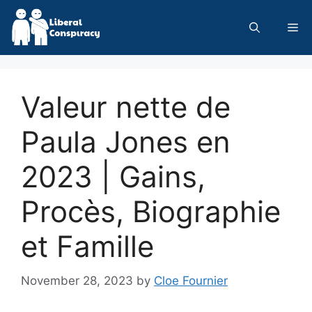
Skip
to
Me
content
Valeur nette de
Paula Jones en
2023 | Gains,
Procès, Biographie
et Famille
November 28, 2023
by
Cloe Fournier