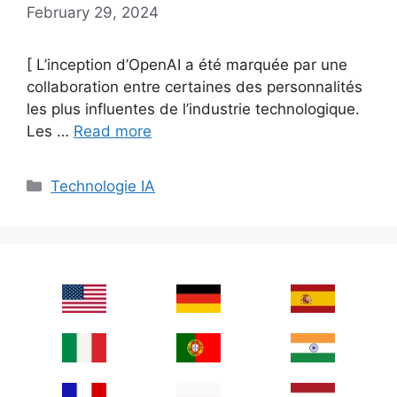
February 29, 2024
[ L’inception d’OpenAI a été marquée par une
collaboration entre certaines des personnalités
les plus influentes de l’industrie technologique.
Les …
Read more
Categories
Technologie IA