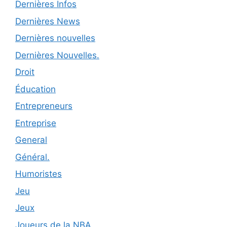
Dernières Infos
Dernières News
Dernières nouvelles
Dernières Nouvelles.
Droit
Éducation
Entrepreneurs
Entreprise
General
Général.
Humoristes
Jeu
Jeux
Joueurs de la NBA