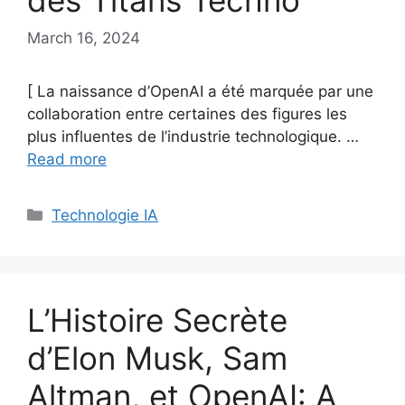
des Titans Techno
March 16, 2024
[ La naissance d’OpenAI a été marquée par une
collaboration entre certaines des figures les
plus influentes de l’industrie technologique. …
Read more
Categories
Technologie IA
L’Histoire Secrète
d’Elon Musk, Sam
Altman, et OpenAI: A