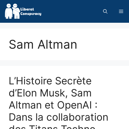
Skip
to
Me
content
Sam Altman
L’Histoire Secrète
d’Elon Musk, Sam
Altman et OpenAI :
Dans la collaboration