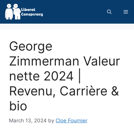
Skip
to
Me
content
George
Zimmerman Valeur
nette 2024 |
Revenu, Carrière &
bio
March 13, 2024
by
Cloe Fournier