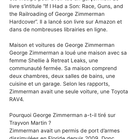
livre s’intitule “If I Had a Son: Race, Guns, and
the Railroading of George Zimmerman
Hardcover”. Il a lancé son livre sur Amazon et
dans de nombreuses librairies en ligne.
Maison et voitures de George Zimmerman
George Zimmerman a loué une maison avec sa
femme Shellie à Retreat Leaks, une
communauté fermée. Sa maison comprend
deux chambres, deux salles de bains, une
cuisine et un garage. Selon les rapports,
Zimmerman avait une seule voiture, une Toyota
RAV4.
Pourquoi George Zimmerman a-t-il tiré sur
Trayvon Martin ?
Zimmerman avait un permis de port d’armes
dissimulées en Floride depuis 2009. Donc