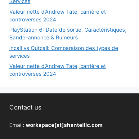
Services
Valeur nette d’Andrew Tate, carrière et
controverses 2024
PlayStation 6: Date de sortie, Caractéristiques,
Bande-annonce & Rumeurs
Incall vs Outcall: Comparaison des types de
services
Valeur nette d’Andrew Tate, carrière et
controverses 2024
Contact us
Email:
workspace[at]shantelllc.com