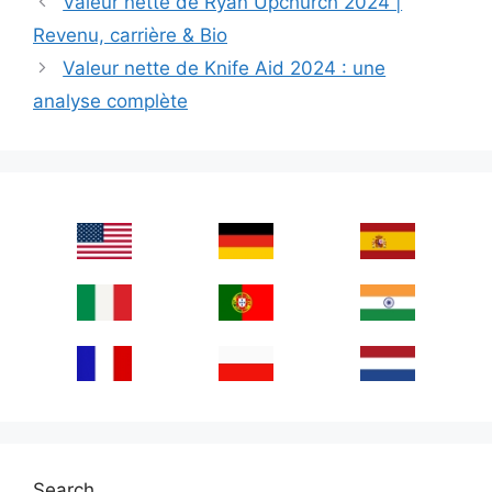
Valeur nette de Ryan Upchurch 2024 |
Revenu, carrière & Bio
Valeur nette de Knife Aid 2024 : une
analyse complète
Search