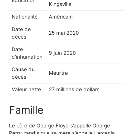
Éducation
Kingsville
Nationalité
Américain
Date de
25 mai 2020
décès
Date
9 juin 2020
d’inhumation
Cause du
Meurtre
décès
Valeur nette
27 millions de dollars
Famille
Le père de George Floyd s’appelle George
Perry, tandis que sa mère s’appelle Larcenia