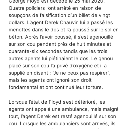
George Floyd est décédé le 25 mai 2020.
Quatre policiers l’ont arrêté en raison de
soupçons de falsification d’un billet de vingt
dollars. L’agent Derek Chauvin lui a passé les
menottes dans le dos et l’a poussé sur le sol en
béton. Après l’avoir poussé, il s’est agenouillé
sur son cou pendant près de huit minutes et
quarante-six secondes tandis que les trois
autres agents lui piétinaient le dos. Le genou
placé sur son cou l’a privé d’oxygène et il a
supplié en disant : “Je ne peux pas respirer”,
mais les agents ont ignoré son droit
fondamental et ont continué leur torture.
Lorsque l’état de Floyd s’est détérioré, les
agents ont appelé une ambulance, mais malgré
tout, l’agent Derek est resté agenouillé sur son
cou. Lorsque les ambulanciers sont arrivés, ils