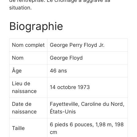
de l’entreprise. Le chômage a aggravé sa
situation.
Biographie
Nom complet
George Perry Floyd Jr.
Nom
George Floyd
Âge
46 ans
Lieu de
14 octobre 1973
naissance
Date de
Fayetteville, Caroline du Nord,
naissance
États-Unis
6 pieds 6 pouces, 1,98 m, 198
Taille
cm