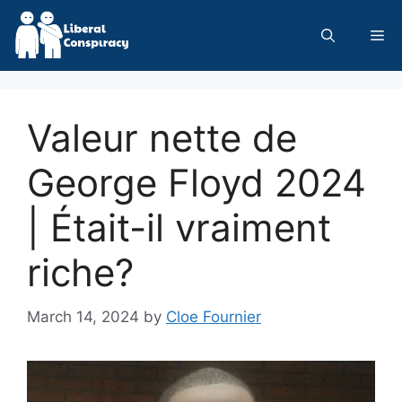
Skip
to
Me
content
Valeur nette de
George Floyd 2024
| Était-il vraiment
riche?
March 14, 2024
by
Cloe Fournier