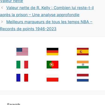
Valeur nette
Valeur nette de R. Kelly : Combien lui reste-t-il
après la prison – Une analyse approfondie
Meilleurs marqueurs de tous les temps NBA –
Records de points 1946-2023
Search