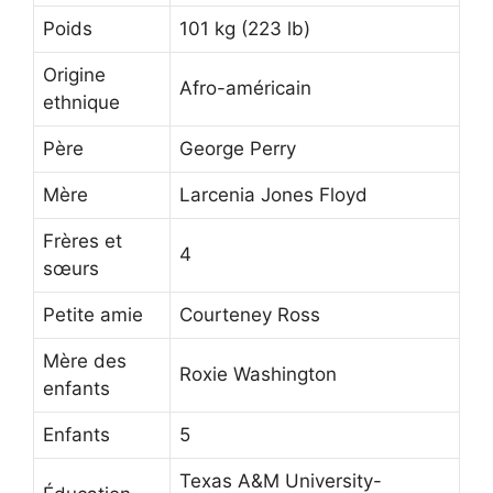
Poids
101 kg (223 lb)
Origine
Afro-américain
ethnique
Père
George Perry
Mère
Larcenia Jones Floyd
Frères et
4
sœurs
Petite amie
Courteney Ross
Mère des
Roxie Washington
enfants
Enfants
5
Texas A&M University-