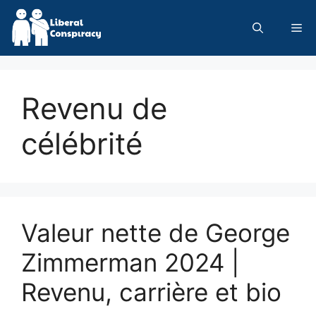
Skip
to
Me
content
Revenu de
célébrité
Valeur nette de George
Zimmerman 2024 |
Revenu, carrière et bio