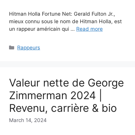
Hitman Holla Fortune Net: Gerald Fulton Jr.,
mieux connu sous le nom de Hitman Holla, est
un rappeur américain qui …
Read more
Categories
Rappeurs
Valeur nette de George
Zimmerman 2024 |
Revenu, carrière & bio
March 14, 2024