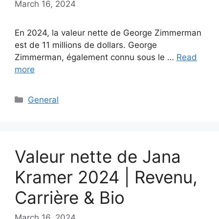
March 16, 2024
En 2024, la valeur nette de George Zimmerman
est de 11 millions de dollars. George
Zimmerman, également connu sous le …
Read
more
Categories
General
Valeur nette de Jana
Kramer 2024 | Revenu,
Carrière & Bio
March 16, 2024