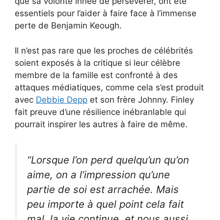
que sa volonté innée de persévérer, ont été
essentiels pour l’aider à faire face à l’immense
perte de Benjamin Keough.
Il n’est pas rare que les proches de célébrités
soient exposés à la critique si leur célèbre
membre de la famille est confronté à des
attaques médiatiques, comme cela s’est produit
avec
Debbie Depp
et son frère Johnny. Finley
fait preuve d’une résilience inébranlable qui
pourrait inspirer les autres à faire de même.
“Lorsque l’on perd quelqu’un qu’on
aime, on a l’impression qu’une
partie de soi est arrachée. Mais
peu importe à quel point cela fait
mal, la vie continue, et nous aussi