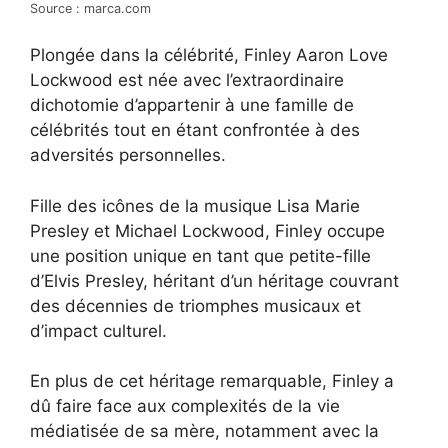
Source : marca.com
Plongée dans la célébrité, Finley Aaron Love
Lockwood est née avec l’extraordinaire
dichotomie d’appartenir à une famille de
célébrités tout en étant confrontée à des
adversités personnelles.
Fille des icônes de la musique Lisa Marie
Presley et Michael Lockwood, Finley occupe
une position unique en tant que petite-fille
d’Elvis Presley, héritant d’un héritage couvrant
des décennies de triomphes musicaux et
d’impact culturel.
En plus de cet héritage remarquable, Finley a
dû faire face aux complexités de la vie
médiatisée de sa mère, notamment avec la