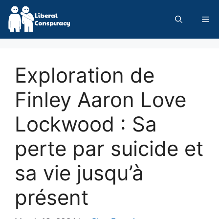
Skip
to
Me
content
Exploration de
Finley Aaron Love
Lockwood : Sa
perte par suicide et
sa vie jusqu’à
présent