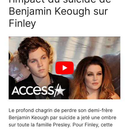
Benjamin Keough sur
Finley
Le profond chagrin de perdre son demi-frère
Benjamin Keough par suicide a jeté une ombre
sur toute la famille Presley. Pour Finley, cette