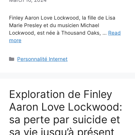
Finley Aaron Love Lockwood, la fille de Lisa
Marie Presley et du musicien Michael
Lockwood, est née à Thousand Oaks, …
Read
more
Categories
Personnalité Internet
Exploration de Finley
Aaron Love Lockwood:
sa perte par suicide et
sa vie jusqu’à présent