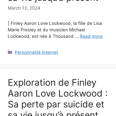
March 13, 2024
[ Finley Aaron Love Lockwood, la fille de Lisa
Marie Presley et du musicien Michael
Lockwood, est née à Thousand …
Read more
Categories
Personnalité Internet
Exploration de Finley
Aaron Love Lockwood :
Sa perte par suicide et
sa vie jusqu’à présent