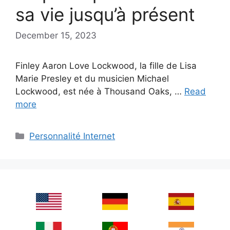
sa vie jusqu’à présent
December 15, 2023
Finley Aaron Love Lockwood, la fille de Lisa
Marie Presley et du musicien Michael
Lockwood, est née à Thousand Oaks, …
Read
more
Categories
Personnalité Internet