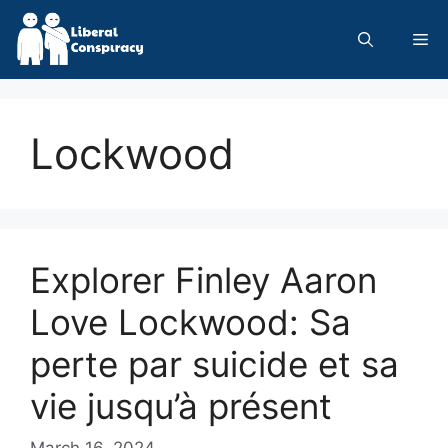
Skip
to
Me
content
Lockwood
Explorer Finley Aaron
Love Lockwood: Sa
perte par suicide et sa
vie jusqu’à présent
March 16, 2024