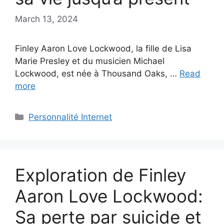
March 13, 2024
Finley Aaron Love Lockwood, la fille de Lisa
Marie Presley et du musicien Michael
Lockwood, est née à Thousand Oaks, …
Read
more
Categories
Personnalité Internet
Exploration de Finley
Aaron Love Lockwood:
Sa perte par suicide et