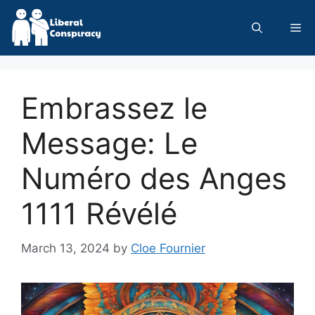
Skip
to
Me
content
Embrassez le
Message: Le
Numéro des Anges
1111 Révélé
March 13, 2024
by
Cloe Fournier