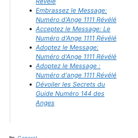
Révélé
Embrassez le Message:
Numéro d'Ange 1111 Révélé
Acceptez le Message: Le
Numéro d'Ange 1111 Révélé
Adoptez le Message:
Numéro d'Ange 1111 Révélé
Adoptez le Message :
Numéro d'ange 1111 Révélé
Dévoiler les Secrets du
Guide Numéro 144 des
Anges
Categories