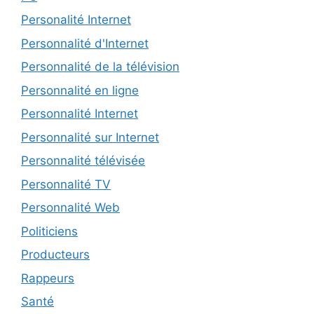
Personalité Internet
Personnalité d'Internet
Personnalité de la télévision
Personnalité en ligne
Personnalité Internet
Personnalité sur Internet
Personnalité télévisée
Personnalité TV
Personnalité Web
Politiciens
Producteurs
Rappeurs
Santé