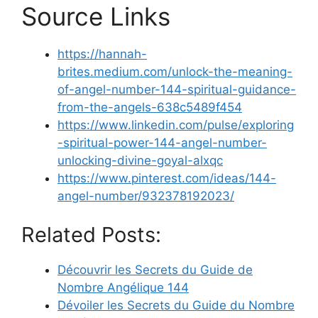
Source Links
https://hannah-
brites.medium.com/unlock-the-meaning-
of-angel-number-144-spiritual-guidance-
from-the-angels-638c5489f454
https://www.linkedin.com/pulse/exploring
-spiritual-power-144-angel-number-
unlocking-divine-goyal-alxqc
https://www.pinterest.com/ideas/144-
angel-number/932378192023/
Related Posts:
Découvrir les Secrets du Guide de
Nombre Angélique 144
Dévoiler les Secrets du Guide du Nombre