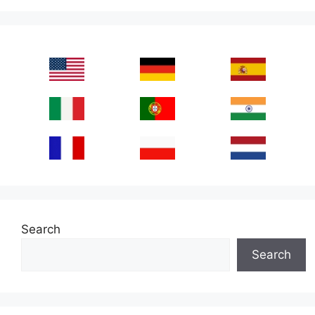
Search
Search