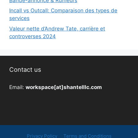
Bande-annonce & Rumeurs
Incall vs Outcall: Comparaison des types de
services
Valeur nette d’Andrew Tate, carrière et
controverses 2024
Contact us
Email:
workspace[at]shantelllc.com
Privacy Policy
Terms and Conditions