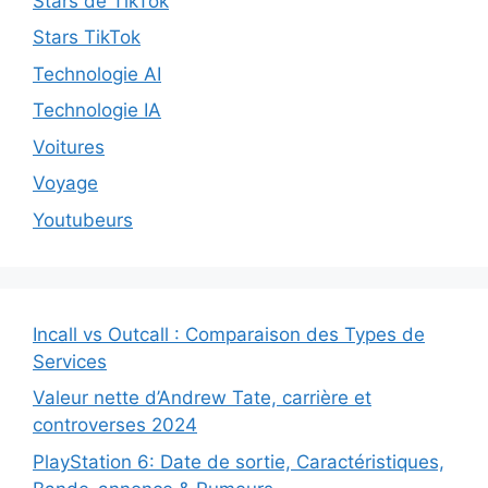
Stars de TikTok
Stars TikTok
Technologie AI
Technologie IA
Voitures
Voyage
Youtubeurs
Incall vs Outcall : Comparaison des Types de
Services
Valeur nette d’Andrew Tate, carrière et
controverses 2024
PlayStation 6: Date de sortie, Caractéristiques,