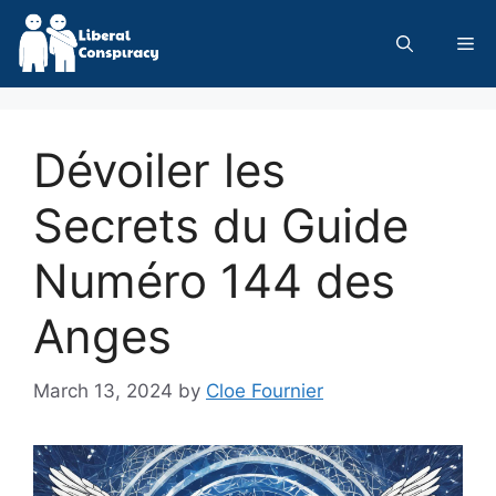
Skip
to
Me
content
Dévoiler les
Secrets du Guide
Numéro 144 des
Anges
March 13, 2024
by
Cloe Fournier