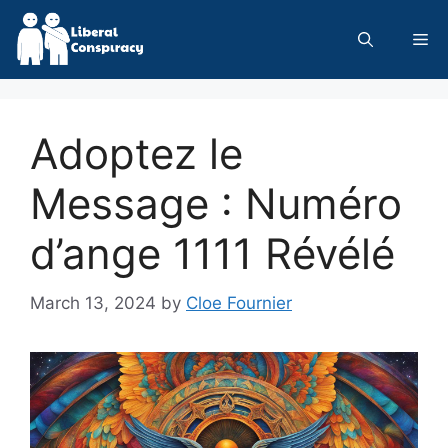
Skip
to
Me
content
Adoptez le
Message : Numéro
d’ange 1111 Révélé
March 13, 2024
by
Cloe Fournier