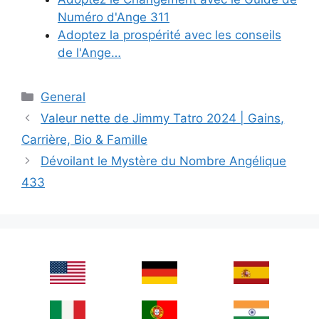
Numéro d'Ange 311
Adoptez la prospérité avec les conseils
de l'Ange…
Categories
General
Valeur nette de Jimmy Tatro 2024 | Gains,
Carrière, Bio & Famille
Dévoilant le Mystère du Nombre Angélique
433