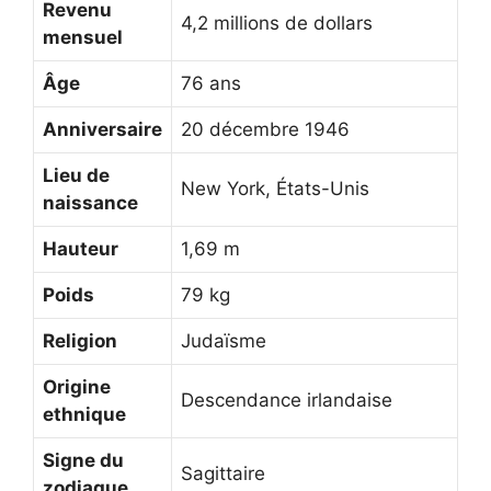
Revenu
4,2 millions de dollars
mensuel
Âge
76 ans
Anniversaire
20 décembre 1946
Lieu de
New York, États-Unis
naissance
Hauteur
1,69 m
Poids
79 kg
Religion
Judaïsme
Origine
Descendance irlandaise
ethnique
Signe du
Sagittaire
zodiaque