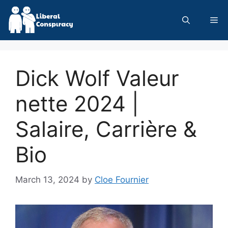
Skip
to
Me
content
Dick Wolf Valeur
nette 2024 |
Salaire, Carrière &
Bio
March 13, 2024
by
Cloe Fournier