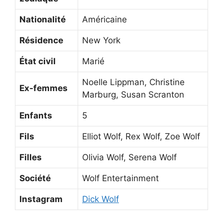
Nationalité
Américaine
Résidence
New York
État civil
Marié
Noelle Lippman, Christine
Ex-femmes
Marburg, Susan Scranton
Enfants
5
Fils
Elliot Wolf, Rex Wolf, Zoe Wolf
Filles
Olivia Wolf, Serena Wolf
Société
Wolf Entertainment
Instagram
Dick Wolf