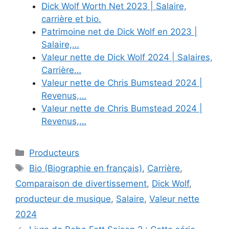
Dick Wolf Worth Net 2023 | Salaire,
carrière et bio.
Patrimoine net de Dick Wolf en 2023 |
Salaire,…
Valeur nette de Dick Wolf 2024 | Salaires,
Carrière…
Valeur nette de Chris Bumstead 2024 |
Revenus,…
Valeur nette de Chris Bumstead 2024 |
Revenus,…
Categories
Producteurs
Tags
Bio (Biographie en français)
,
Carrière
,
Comparaison de divertissement
,
Dick Wolf
,
producteur de musique
,
Salaire
,
Valeur nette
2024