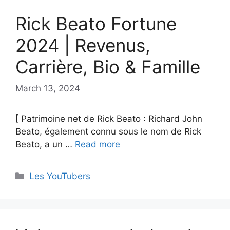
Rick Beato Fortune
2024 | Revenus,
Carrière, Bio & Famille
March 13, 2024
[ Patrimoine net de Rick Beato : Richard John
Beato, également connu sous le nom de Rick
Beato, a un …
Read more
Categories
Les YouTubers