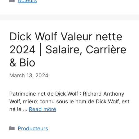
Acteurs
Dick Wolf Valeur nette
2024 | Salaire, Carrière
& Bio
March 13, 2024
Patrimoine net de Dick Wolf : Richard Anthony
Wolf, mieux connu sous le nom de Dick Wolf, est
né le …
Read more
Categories
Producteurs