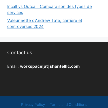
Incall vs Outcall: Comparaison des types de
services
Valeur nette d’Andrew Tate, carrière et
controverses 2024
Contact us
Email:
workspace[at]shantelllc.com
Privacy Policy
Terms and Conditions