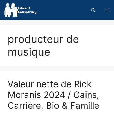
Skip
to
Me
content
producteur de
musique
Valeur nette de Rick
Moranis 2024 / Gains,
Carrière, Bio & Famille