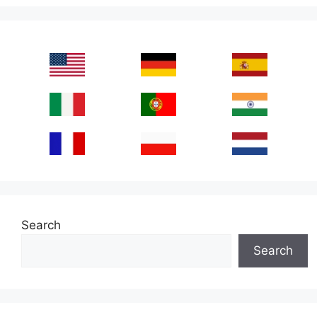
Search
Search