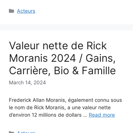
Categories
Acteurs
Valeur nette de Rick
Moranis 2024 / Gains,
Carrière, Bio & Famille
March 14, 2024
Frederick Allan Moranis, également connu sous
le nom de Rick Moranis, a une valeur nette
d’environ 12 millions de dollars …
Read more
Categories