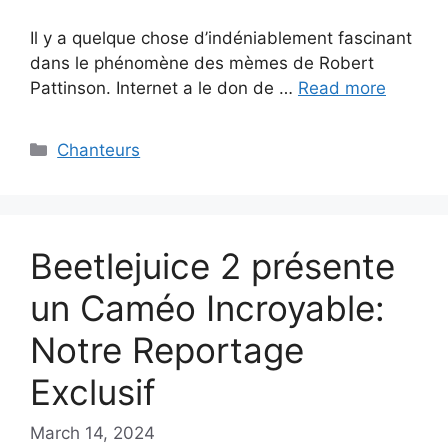
Il y a quelque chose d’indéniablement fascinant
dans le phénomène des mèmes de Robert
Pattinson. Internet a le don de …
Read more
Categories
Chanteurs
Beetlejuice 2 présente
un Caméo Incroyable:
Notre Reportage
Exclusif
March 14, 2024