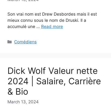
Son vrai nom est Drew Desbordes mais il est
mieux connu sous le nom de Druski. Il a
accumulé une …
Read more
Categories
Comédiens
Dick Wolf Valeur nette
2024 | Salaire, Carrière
& Bio
March 13, 2024