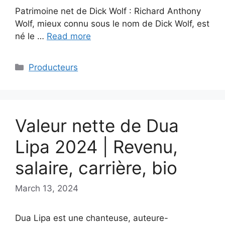
Patrimoine net de Dick Wolf : Richard Anthony
Wolf, mieux connu sous le nom de Dick Wolf, est
né le …
Read more
Categories
Producteurs
Valeur nette de Dua
Lipa 2024 | Revenu,
salaire, carrière, bio
March 13, 2024
Dua Lipa est une chanteuse, auteure-