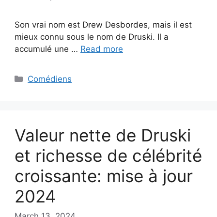
Son vrai nom est Drew Desbordes, mais il est
mieux connu sous le nom de Druski. Il a
accumulé une …
Read more
Categories
Comédiens
Valeur nette de Druski
et richesse de célébrité
croissante: mise à jour
2024
March 13, 2024