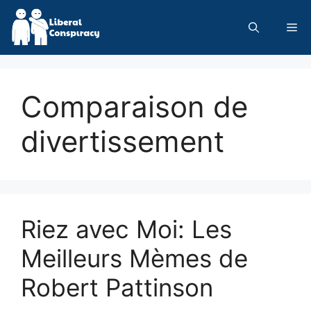
Skip
to
Me
content
Comparaison de
divertissement
Riez avec Moi: Les
Meilleurs Mèmes de
Robert Pattinson