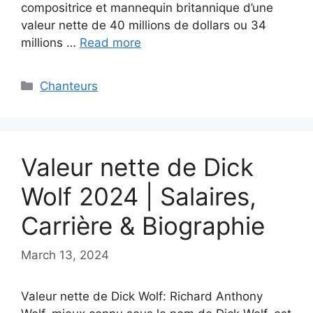
compositrice et mannequin britannique d’une
valeur nette de 40 millions de dollars ou 34
millions …
Read more
Categories
Chanteurs
Valeur nette de Dick
Wolf 2024 | Salaires,
Carrière & Biographie
March 13, 2024
Valeur nette de Dick Wolf: Richard Anthony