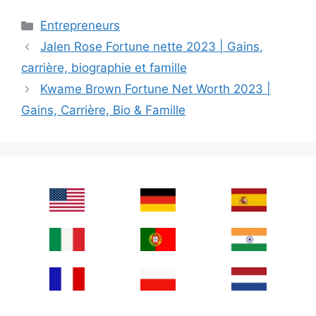
Categories
Entrepreneurs
Jalen Rose Fortune nette 2023 | Gains,
carrière, biographie et famille
Kwame Brown Fortune Net Worth 2023 |
Gains, Carrière, Bio & Famille