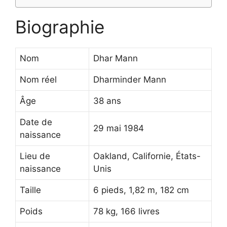
Biographie
Nom
Dhar Mann
Nom réel
Dharminder Mann
Âge
38 ans
Date de
29 mai 1984
naissance
Lieu de
Oakland, Californie, États-
naissance
Unis
Taille
6 pieds, 1,82 m, 182 cm
Poids
78 kg, 166 livres