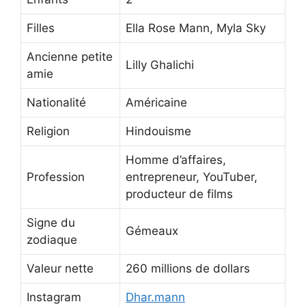
Filles
Ella Rose Mann, Myla Sky
Ancienne petite
Lilly Ghalichi
amie
Nationalité
Américaine
Religion
Hindouisme
Homme d’affaires,
Profession
entrepreneur, YouTuber,
producteur de films
Signe du
Gémeaux
zodiaque
Valeur nette
260 millions de dollars
Instagram
Dhar.mann