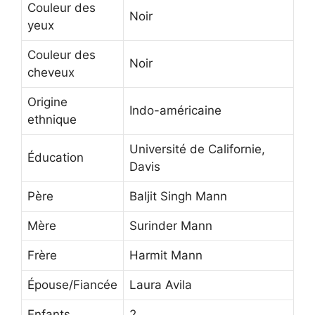
Couleur des
Noir
yeux
Couleur des
Noir
cheveux
Origine
Indo-américaine
ethnique
Université de Californie,
Éducation
Davis
Père
Baljit Singh Mann
Mère
Surinder Mann
Frère
Harmit Mann
Épouse/Fiancée
Laura Avila
Enfants
2