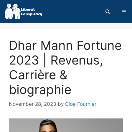
Skip
to
Me
content
Dhar Mann Fortune
2023 | Revenus,
Carrière &
biographie
November 28, 2023
by
Cloe Fournier