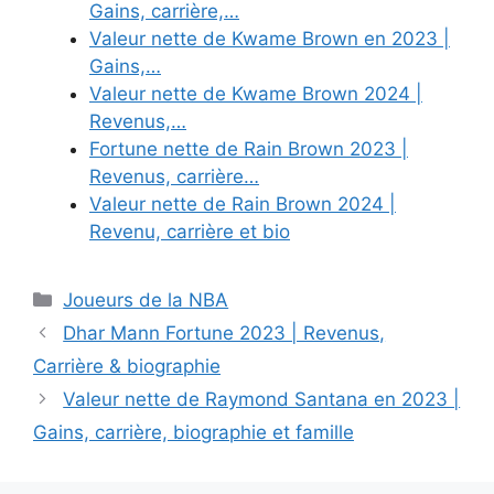
Gains, carrière,…
Valeur nette de Kwame Brown en 2023 |
Gains,…
Valeur nette de Kwame Brown 2024 |
Revenus,…
Fortune nette de Rain Brown 2023 |
Revenus, carrière…
Valeur nette de Rain Brown 2024 |
Revenu, carrière et bio
Categories
Joueurs de la NBA
Dhar Mann Fortune 2023 | Revenus,
Carrière & biographie
Valeur nette de Raymond Santana en 2023 |
Gains, carrière, biographie et famille