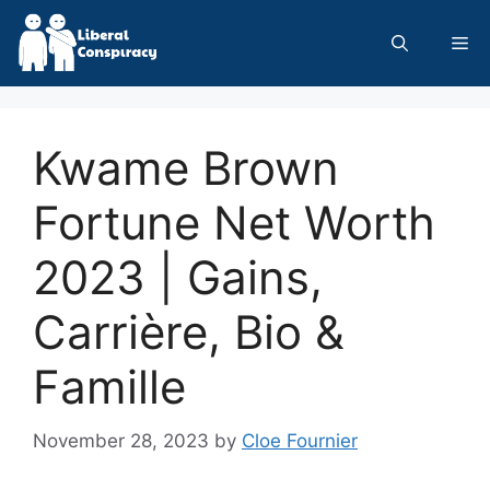
Skip
to
Me
content
Kwame Brown
Fortune Net Worth
2023 | Gains,
Carrière, Bio &
Famille
November 28, 2023
by
Cloe Fournier