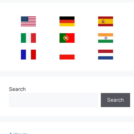
Search
Search