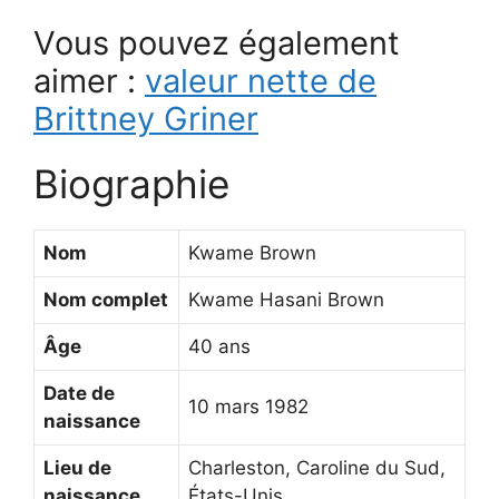
Vous pouvez également
aimer :
valeur nette de
Brittney Griner
Biographie
Nom
Kwame Brown
Nom complet
Kwame Hasani Brown
Âge
40 ans
Date de
10 mars 1982
naissance
Lieu de
Charleston, Caroline du Sud,
naissance
États-Unis