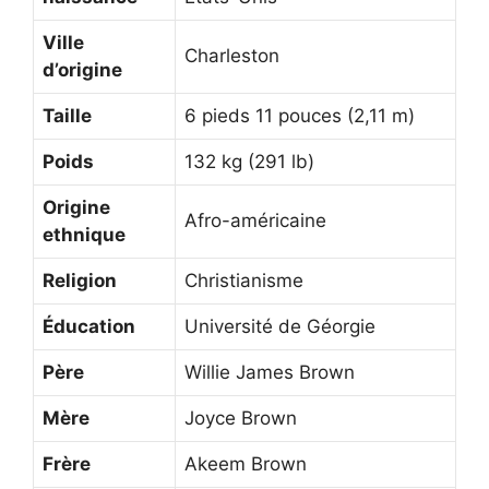
Ville
Charleston
d’origine
Taille
6 pieds 11 pouces (2,11 m)
Poids
132 kg (291 lb)
Origine
Afro-américaine
ethnique
Religion
Christianisme
Éducation
Université de Géorgie
Père
Willie James Brown
Mère
Joyce Brown
Frère
Akeem Brown