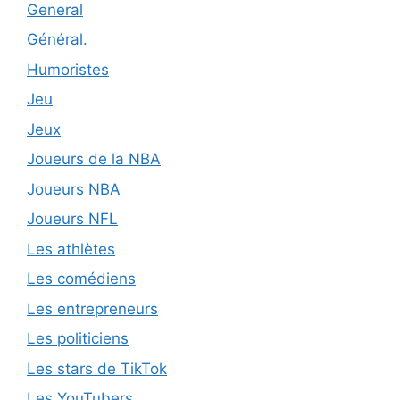
General
Général.
Humoristes
Jeu
Jeux
Joueurs de la NBA
Joueurs NBA
Joueurs NFL
Les athlètes
Les comédiens
Les entrepreneurs
Les politiciens
Les stars de TikTok
Les YouTubers