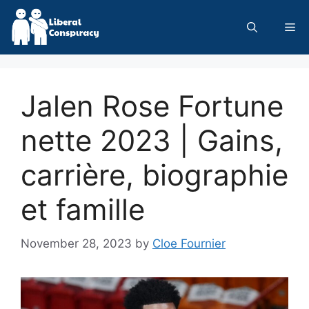
Skip
to
Me
content
Jalen Rose Fortune
nette 2023 | Gains,
carrière, biographie
et famille
November 28, 2023
by
Cloe Fournier