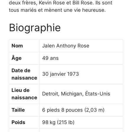
deux frères, Kevin Rose et Bill Rose. Ils sont
tous mariés et mènent une vie heureuse.
Biographie
Nom
Jalen Anthony Rose
Âge
49 ans
Date de
30 janvier 1973
naissance
Lieu de
Detroit, Michigan, États-Unis
naissance
Taille
6 pieds 8 pouces (2,03 m)
Poids
98 kg (215 lb)