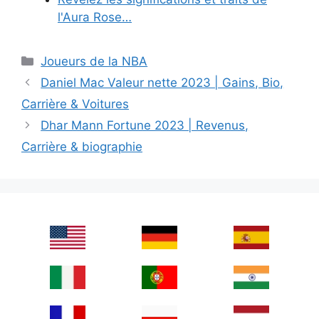
l'Aura Rose…
Categories
Joueurs de la NBA
Daniel Mac Valeur nette 2023 | Gains, Bio,
Carrière & Voitures
Dhar Mann Fortune 2023 | Revenus,
Carrière & biographie