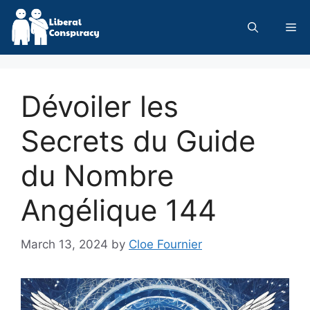
Skip
to
Me
content
Dévoiler les
Secrets du Guide
du Nombre
Angélique 144
March 13, 2024
by
Cloe Fournier