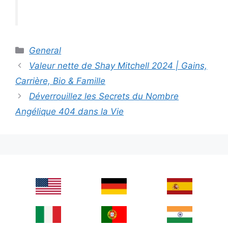
Categories
General
Valeur nette de Shay Mitchell 2024 | Gains,
Carrière, Bio & Famille
Déverrouillez les Secrets du Nombre
Angélique 404 dans la Vie