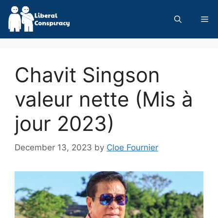
Skip
to
Me
content
Chavit Singson
valeur nette (Mis à
jour 2023)
December 13, 2023
by
Cloe Fournier