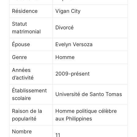
Résidence
Vigan City
Statut
Divorcé
matrimonial
Épouse
Evelyn Versoza
Genre
Homme
Années
2009-présent
d’activité
Établissement
Université de Santo Tomas
scolaire
Raison de la
Homme politique célèbre
popularité
aux Philippines
Nombre
11