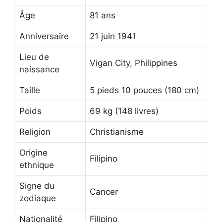
Âge
81 ans
Anniversaire
21 juin 1941
Lieu de
Vigan City, Philippines
naissance
Taille
5 pieds 10 pouces (180 cm)
Poids
69 kg (148 livres)
Religion
Christianisme
Origine
Filipino
ethnique
Signe du
Cancer
zodiaque
Nationalité
Filipino