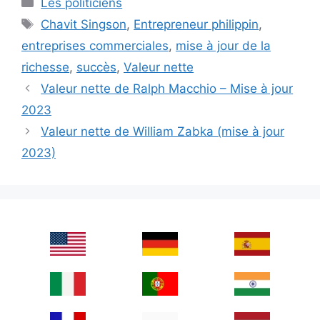
Categories
Les politiciens
Tags
Chavit Singson
,
Entrepreneur philippin
,
entreprises commerciales
,
mise à jour de la
richesse
,
succès
,
Valeur nette
Valeur nette de Ralph Macchio – Mise à jour
2023
Valeur nette de William Zabka (mise à jour
2023)