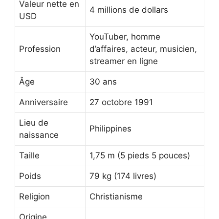
Valeur nette en
4 millions de dollars
USD
YouTuber, homme
Profession
d’affaires, acteur, musicien,
streamer en ligne
Âge
30 ans
Anniversaire
27 octobre 1991
Lieu de
Philippines
naissance
Taille
1,75 m (5 pieds 5 pouces)
Poids
79 kg (174 livres)
Religion
Christianisme
Origine