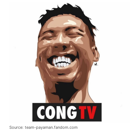
Source: team-payaman.fandom.com