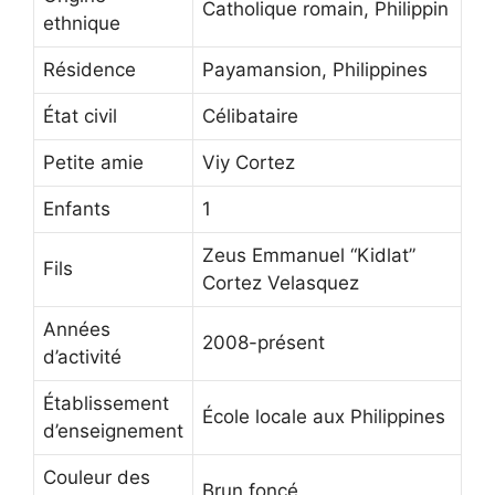
Catholique romain, Philippin
ethnique
Résidence
Payamansion, Philippines
État civil
Célibataire
Petite amie
Viy Cortez
Enfants
1
Zeus Emmanuel “Kidlat”
Fils
Cortez Velasquez
Années
2008-présent
d’activité
Établissement
École locale aux Philippines
d’enseignement
Couleur des
Brun foncé