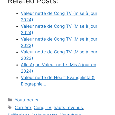
Related Posts:
Valeur nette de Cong TV (mise à jour
2024)
Valeur nette de Cong TV (Mise à jour
2024)
Valeur nette de Cong TV (Mise à jour
2023)
Valeur nette de Cong TV (Mise à jour
2023)
Allu Arjun Valeur nette (Mis à jour en
2024)
Valeur nette de Heart Evangelista &
Biographie…
Categories
Youtubeurs
Tags
Carrière
,
Cong TV
,
hauts revenus
,