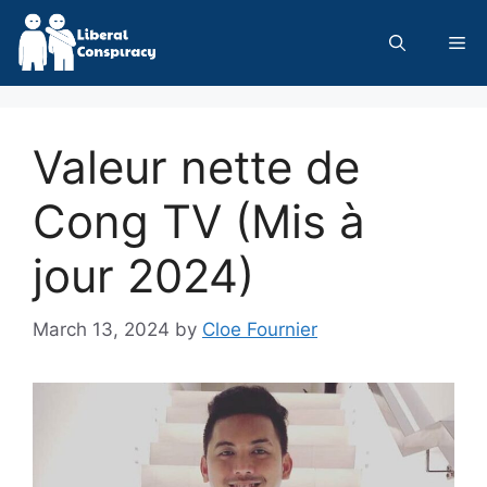
Skip
to
Me
content
Valeur nette de
Cong TV (Mis à
jour 2024)
March 13, 2024
by
Cloe Fournier