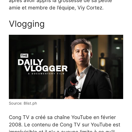
après avoir appris la grossesse de sa petite
amie et membre de l’équipe, Viy Cortez.
Vlogging
Source: 8list.ph
Cong TV a créé sa chaîne YouTube en février
2008. Le contenu de Cong TV sur YouTube est
imprévisible et il n’y a aucune limite à ce qu’il