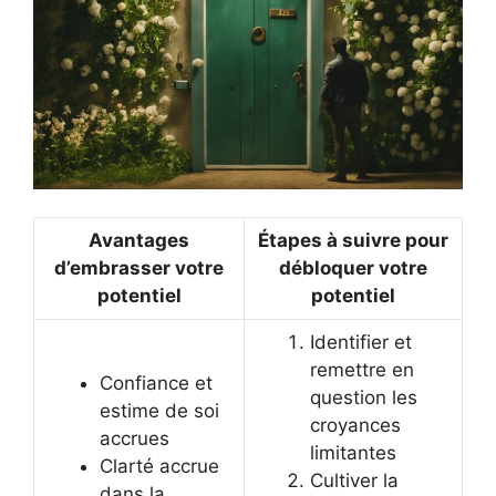
Avantages
Étapes à suivre pour
d’embrasser votre
débloquer votre
potentiel
potentiel
Identifier et
remettre en
Confiance et
question les
estime de soi
croyances
accrues
limitantes
Clarté accrue
Cultiver la
dans la