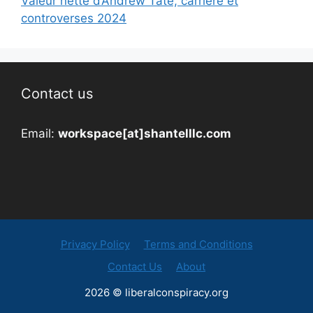
Valeur nette d’Andrew Tate, carrière et
controverses 2024
Contact us
Email:
workspace[at]shantelllc.com
Privacy Policy
Terms and Conditions
Contact Us
About
2026 © liberalconspiracy.org