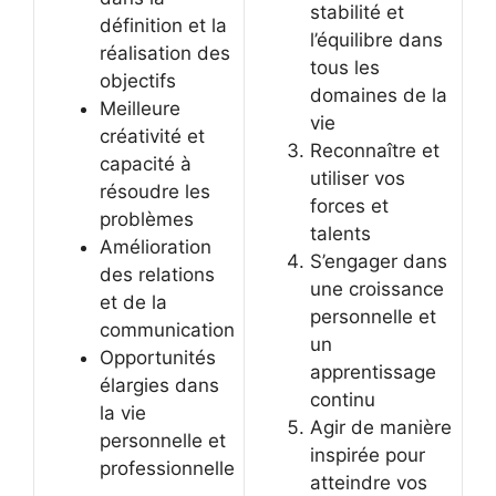
stabilité et
définition et la
l’équilibre dans
réalisation des
tous les
objectifs
domaines de la
Meilleure
vie
créativité et
Reconnaître et
capacité à
utiliser vos
résoudre les
forces et
problèmes
talents
Amélioration
S’engager dans
des relations
une croissance
et de la
personnelle et
communication
un
Opportunités
apprentissage
élargies dans
continu
la vie
Agir de manière
personnelle et
inspirée pour
professionnelle
atteindre vos