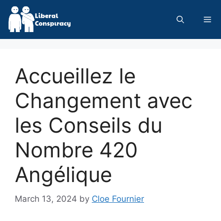
Skip
to
Me
content
Accueillez le
Changement avec
les Conseils du
Nombre 420
Angélique
March 13, 2024
by
Cloe Fournier