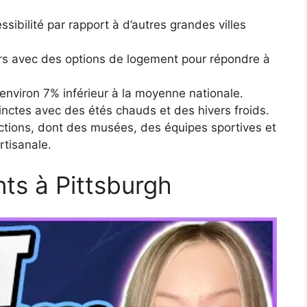
sibilité par rapport à d’autres grandes villes
iers avec des options de logement pour répondre à
’environ 7% inférieur à la moyenne nationale.
inctes avec des étés chauds et des hivers froids.
ctions, dont des musées, des équipes sportives et
rtisanale.
ts à Pittsburgh