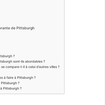
ibrante de Pittsburgh
ttsburgh ?
tsburgh sont-ils abordables ?
se compare-t-il à celui d’autres villes ?
es à faire à Pittsburgh ?
 Pittsburgh ?
à Pittsburgh ?