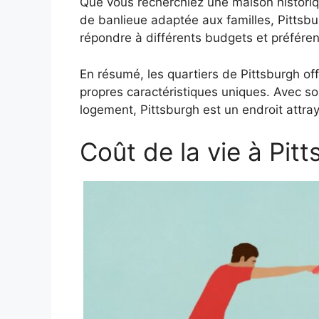
Que vous recherchiez une maison histor
de banlieue adaptée aux familles, Pittsb
répondre à différents budgets et préfére
En résumé, les quartiers de Pittsburgh o
propres caractéristiques uniques. Avec son
logement, Pittsburgh est un endroit attraya
Coût de la vie à Pit