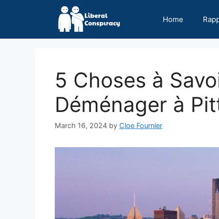
Skip
to
Home
Rap
content
5 Choses à Savo
Déménager à Pit
March 16, 2024
by
Cloe Fournier