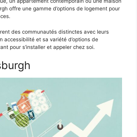
ique, un appartement contemporain ou une maison
urgh offre une gamme d’options de logement pour
nces.
ffrent des communautés distinctes avec leurs
 accessibilité et sa variété d’options de
nt pour s’installer et appeler chez soi.
tsburgh