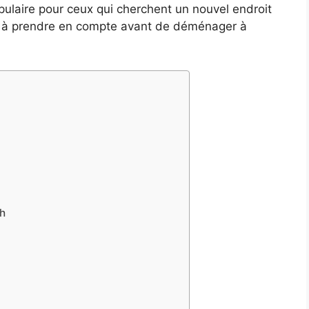
pulaire pour ceux qui cherchent un nouvel endroit
és à prendre en compte avant de déménager à
gh