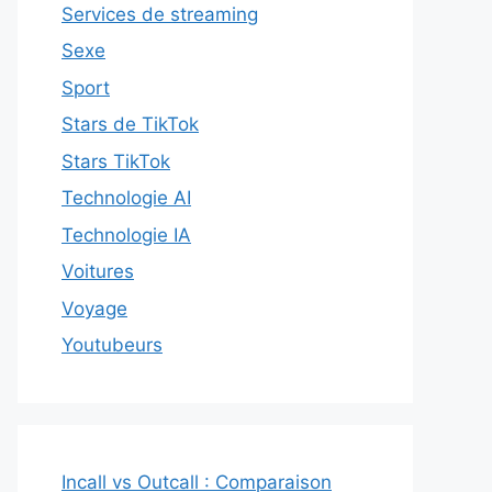
Services de streaming
Sexe
Sport
Stars de TikTok
Stars TikTok
Technologie AI
Technologie IA
Voitures
Voyage
Youtubeurs
Incall vs Outcall : Comparaison