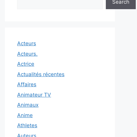
Search
Acteurs
Acteurs.
Actrice
Actualités récentes
Affaires
Animateur TV
Animaux
Anime
Athletes
Auteurs