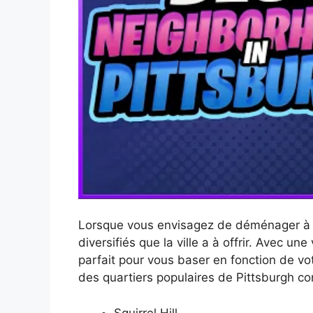
Lorsque vous envisagez de déménager à Pit
diversifiés que la ville a à offrir. Avec un
parfait pour vous baser en fonction de vot
des quartiers populaires de Pittsburgh c
Squirrel Hill