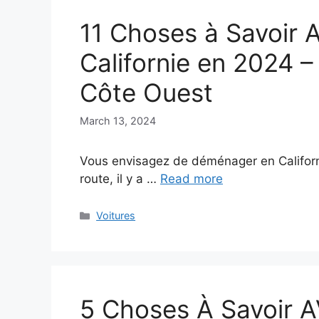
11 Choses à Savoir
Californie en 2024 –
Côte Ouest
March 13, 2024
Vous envisagez de déménager en Californi
route, il y a …
Read more
Categories
Voitures
5 Choses À Savoir 