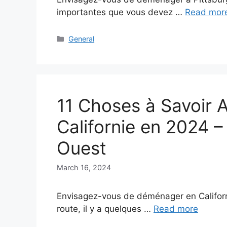
importantes que vous devez …
Read mor
Categories
General
11 Choses à Savoir
Californie en 2024 – 
Ouest
March 16, 2024
Envisagez-vous de déménager en Californi
route, il y a quelques …
Read more