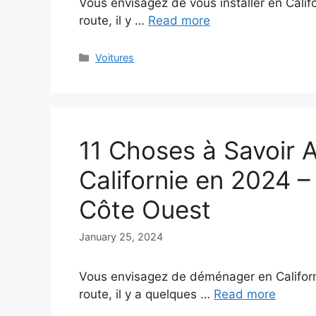
Vous envisagez de vous installer en Califo
route, il y …
Read more
Categories
Voitures
11 Choses à Savoir
Californie en 2024 –
Côte Ouest
January 25, 2024
Vous envisagez de déménager en Californi
route, il y a quelques …
Read more