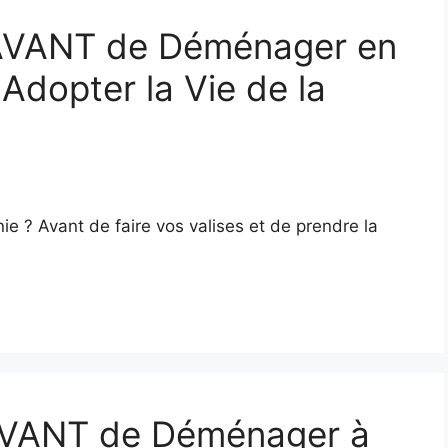
 AVANT de Déménager en
 Adopter la Vie de la
e ? Avant de faire vos valises et de prendre la
AVANT de Déménager à