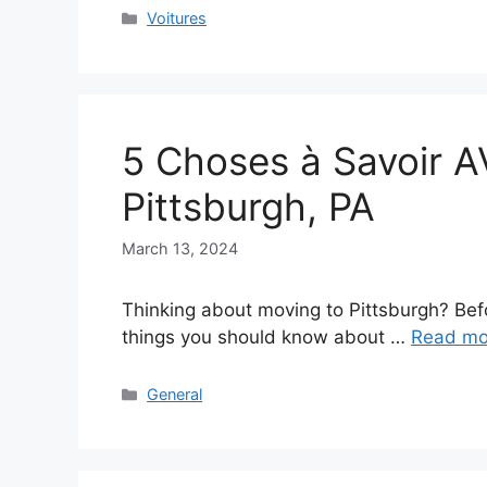
Categories
Voitures
5 Choses à Savoir 
Pittsburgh, PA
March 13, 2024
Thinking about moving to Pittsburgh? Bef
things you should know about …
Read mo
Categories
General