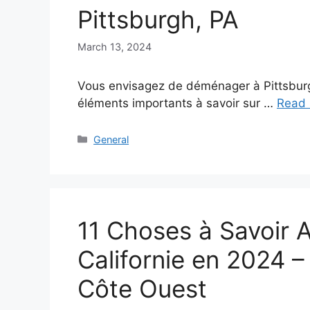
Pittsburgh, PA
March 13, 2024
Vous envisagez de déménager à Pittsburgh
éléments importants à savoir sur …
Read
Categories
General
11 Choses à Savoir
Californie en 2024 –
Côte Ouest