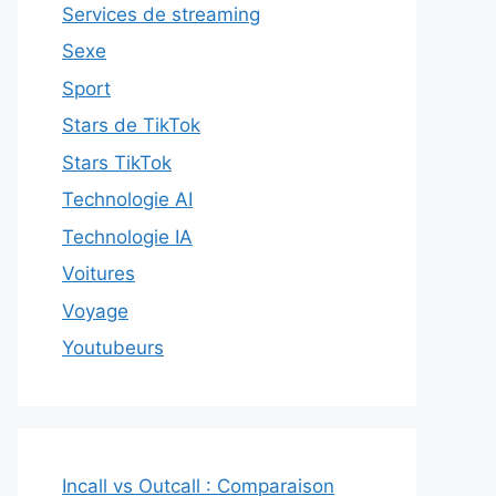
Services de streaming
Sexe
Sport
Stars de TikTok
Stars TikTok
Technologie AI
Technologie IA
Voitures
Voyage
Youtubeurs
Incall vs Outcall : Comparaison