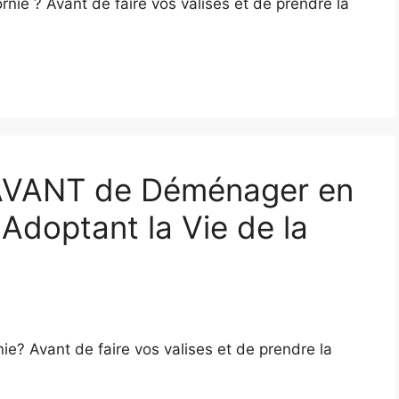
rnie ? Avant de faire vos valises et de prendre la
 AVANT de Déménager en
 Adoptant la Vie de la
e? Avant de faire vos valises et de prendre la