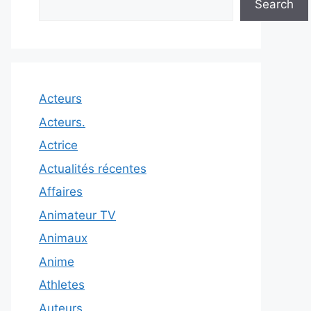
Search
Acteurs
Acteurs.
Actrice
Actualités récentes
Affaires
Animateur TV
Animaux
Anime
Athletes
Auteurs