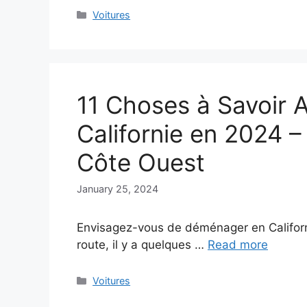
Categories
Voitures
11 Choses à Savoir
Californie en 2024 –
Côte Ouest
January 25, 2024
Envisagez-vous de déménager en Californi
route, il y a quelques …
Read more
Categories
Voitures