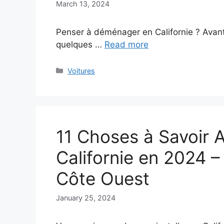
March 13, 2024
Penser à déménager en Californie ? Avant d
quelques …
Read more
Categories
Voitures
11 Choses à Savoir
Californie en 2024 –
Côte Ouest
January 25, 2024