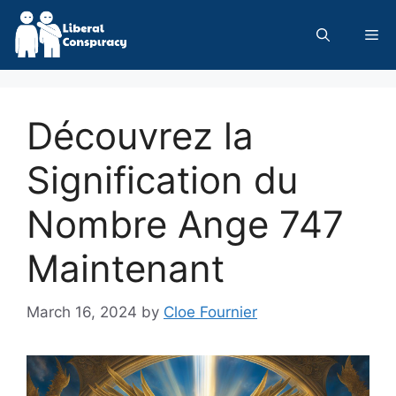
Skip
to
Me
content
Découvrez la
Signification du
Nombre Ange 747
Maintenant
March 16, 2024
by
Cloe Fournier