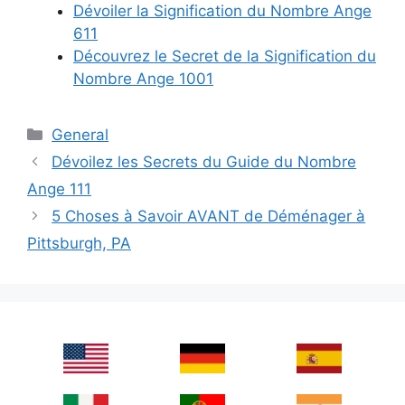
Dévoiler la Signification du Nombre Ange
611
Découvrez le Secret de la Signification du
Nombre Ange 1001
Categories
General
Dévoilez les Secrets du Guide du Nombre
Ange 111
5 Choses à Savoir AVANT de Déménager à
Pittsburgh, PA