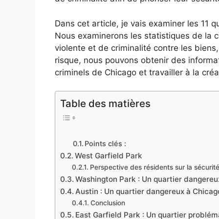
Dans cet article, je vais examiner les 11
Nous examinerons les statistiques de la cr
violente et de criminalité contre les bie
risque, nous pouvons obtenir des informat
criminels de Chicago et travailler à la c
Table des matières
Points clés :
West Garfield Park
Perspective des résidents sur la sécurit
Washington Park : Un quartier dangereu
Austin : Un quartier dangereux à Chicag
Conclusion
East Garfield Park : Un quartier problém