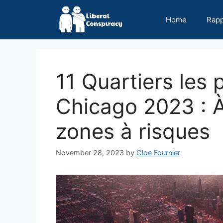
Skip
to
Home
Rap
content
11 Quartiers les
Chicago 2023 : À 
zones à risques
November 28, 2023
by
Cloe Fournier