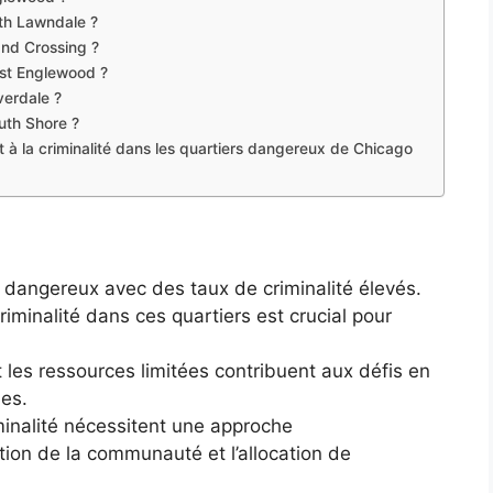
rth Lawndale ?
and Crossing ?
est Englewood ?
verdale ?
outh Shore ?
t à la criminalité dans les quartiers dangereux de Chicago
 dangereux avec des taux de criminalité élevés.
iminalité dans ces quartiers est crucial pour
t les ressources limitées contribuent aux défis en
nes.
iminalité nécessitent une approche
cation de la communauté et l’allocation de