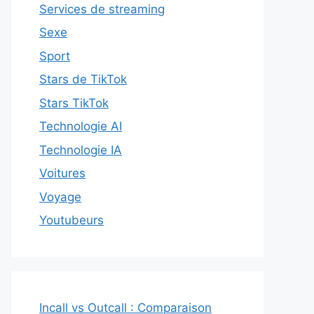
Services de streaming
Sexe
Sport
Stars de TikTok
Stars TikTok
Technologie AI
Technologie IA
Voitures
Voyage
Youtubeurs
Incall vs Outcall : Comparaison