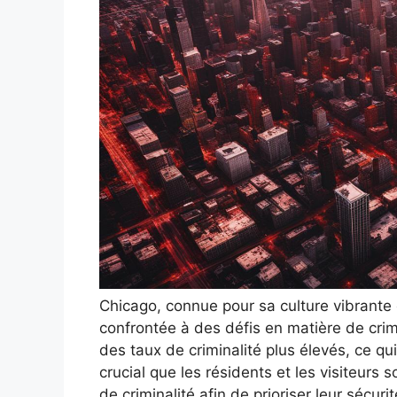
Chicago, connue pour sa culture vibrante
confrontée à des défis en matière de crimi
des taux de criminalité plus élevés, ce qu
crucial que les résidents et les visiteurs 
de criminalité afin de prioriser leur sécur