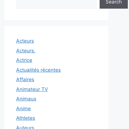
Search
Acteurs
Acteurs.
Actrice
Actualités récentes
Affaires
Animateur TV
Animaux
Anime
Athletes
Auteurs