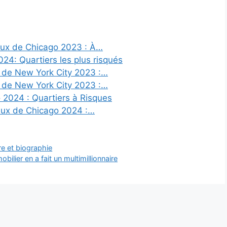
reux de Chicago 2023 : À…
24: Quartiers les plus risqués
x de New York City 2023 :…
x de New York City 2023 :…
2024 : Quartiers à Risques
reux de Chicago 2024 :…
re et biographie
ilier en a fait un multimillionnaire