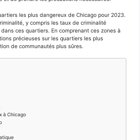
 quartiers les plus dangereux de Chicago pour 2023.
iminalité, y compris les taux de criminalité
ns, dans ces quartiers. En comprenant ces zones à
ions précieuses sur les quartiers les plus
réation de communautés plus sûres.
é
x à Chicago
o
atique