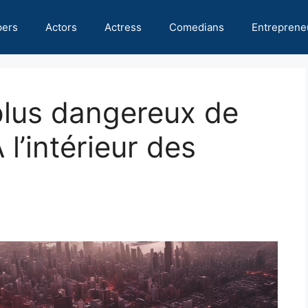
pers
Actors
Actress
Comedians
Entreprene
 plus dangereux de
l’intérieur des