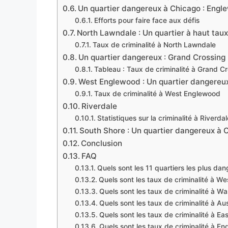
Un quartier dangereux à Chicago : Eng
Efforts pour faire face aux défis
North Lawndale : Un quartier à haut taux
Taux de criminalité à North Lawndale
Un quartier dangereux : Grand Crossing
Tableau : Taux de criminalité à Grand C
West Englewood : Un quartier dangereu
Taux de criminalité à West Englewood
Riverdale
Statistiques sur la criminalité à Riverdal
South Shore : Un quartier dangereux à 
Conclusion
FAQ
Quels sont les 11 quartiers les plus d
Quels sont les taux de criminalité à We
Quels sont les taux de criminalité à W
Quels sont les taux de criminalité à Aus
Quels sont les taux de criminalité à Eas
Quels sont les taux de criminalité à E