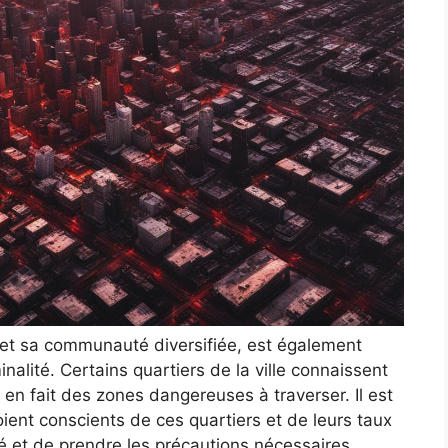
 et sa communauté diversifiée, est également
nalité. Certains quartiers de la ville connaissent
i en fait des zones dangereuses à traverser. Il est
soient conscients de ces quartiers et de leurs taux
ité et de prendre les précautions nécessaires.