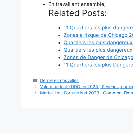
En travaillant ensemble,
Related Posts:
11 Quartiers les plus dange
Zones à risque de Chicago 20
Quartiers les plus dangereu
Quartiers les plus dangereu
Zones de Danger de Chicago 
11 Quartiers les plus Dange
Categories
Dernières nouvelles
Valeur nette de DDG en 2023 | Revenus, carriè
Martell Holt Fortune Net 2023 | Comment l’immob