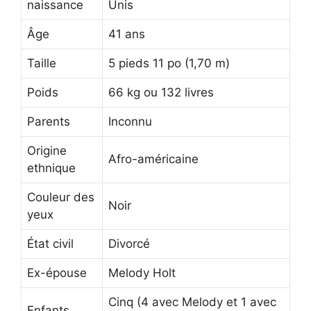
naissance
Unis
Âge
41 ans
Taille
5 pieds 11 po (1,70 m)
Poids
66 kg ou 132 livres
Parents
Inconnu
Origine
Afro-américaine
ethnique
Couleur des
Noir
yeux
État civil
Divorcé
Ex-épouse
Melody Holt
Cinq (4 avec Melody et 1 avec
Enfants