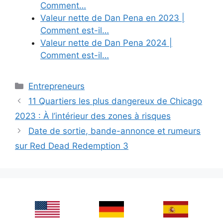
Comment…
Valeur nette de Dan Pena en 2023 |
Comment est-il…
Valeur nette de Dan Pena 2024 |
Comment est-il…
Categories
Entrepreneurs
11 Quartiers les plus dangereux de Chicago
2023 : À l’intérieur des zones à risques
Date de sortie, bande-annonce et rumeurs
sur Red Dead Redemption 3