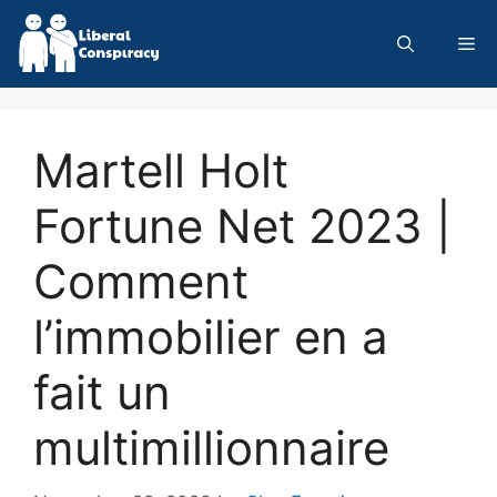
Skip
to
Me
content
Martell Holt
Fortune Net 2023 |
Comment
l’immobilier en a
fait un
multimillionnaire