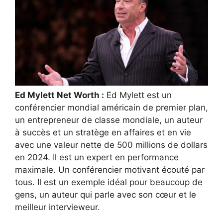
Ed Mylett Net Worth :
Ed Mylett est un
conférencier mondial américain de premier plan,
un entrepreneur de classe mondiale, un auteur
à succès et un stratège en affaires et en vie
avec une valeur nette de 500 millions de dollars
en 2024. Il est un expert en performance
maximale. Un conférencier motivant écouté par
tous. Il est un exemple idéal pour beaucoup de
gens, un auteur qui parle avec son cœur et le
meilleur intervieweur.