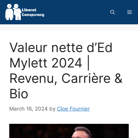
Skip
to
Me
content
Valeur nette d’Ed
Mylett 2024 |
Revenu, Carrière &
Bio
March 16, 2024
by
Cloe Fournier