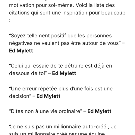
motivation pour soi-même. Voici la liste des
citations qui sont une inspiration pour beaucoup
:
“Soyez tellement positif que les personnes
négatives ne veulent pas être autour de vous”
–
Ed Mylett
“Celui qui essaie de te détruire est déjà en
dessous de toi”
– Ed Mylett
“Une erreur répétée plus d’une fois est une
décision”
– Ed Mylett
“Dites non à une vie ordinaire”
– Ed Mylett
“Je ne suis pas un millionnaire auto-créé ; Je
suis un millionnaire créé par une équipe.