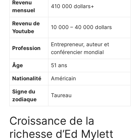
Revenu
410 000 dollars+
mensuel
Revenu de
10 000 – 40 000 dollars
Youtube
Entrepreneur, auteur et
Profession
conférencier mondial
Âge
51 ans
Nationalité
Américain
Signe du
Taureau
zodiaque
Croissance de la
richesse d’Ed Mylett