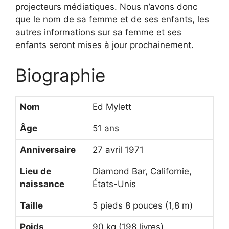
projecteurs médiatiques. Nous n’avons donc
que le nom de sa femme et de ses enfants, les
autres informations sur sa femme et ses
enfants seront mises à jour prochainement.
Biographie
Nom
Ed Mylett
Âge
51 ans
Anniversaire
27 avril 1971
Lieu de
Diamond Bar, Californie,
naissance
États-Unis
Taille
5 pieds 8 pouces (1,8 m)
Poids
90 kg (198 livres)