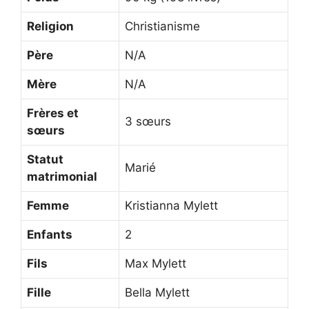
Religion
Christianisme
Père
N/A
Mère
N/A
Frères et
3 sœurs
sœurs
Statut
Marié
matrimonial
Femme
Kristianna Mylett
Enfants
2
Fils
Max Mylett
Fille
Bella Mylett