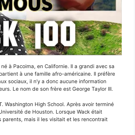
 né à Pacoima, en Californie. Il a grandi avec sa
artient à une famille afro-américaine. Il préfère
eaux sociaux, il n’y a donc aucune information
œurs. Le nom de son frère est George Taylor III.
 T. Washington High School. Après avoir terminé
 l’Université de Houston. Lorsque Wack était
parents, mais il les visitait et les rencontrait