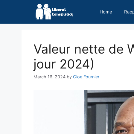
Skip
to
Home
Rap
content
Valeur nette de 
jour 2024)
March 16, 2024
by
Cloe Fournier