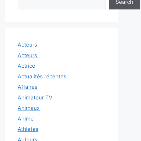
Search
Acteurs
Acteurs.
Actrice
Actualités récentes
Affaires
Animateur TV
Animaux
Anime
Athletes
Auteurs