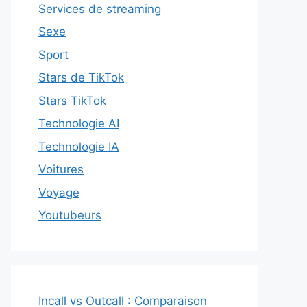
Services de streaming
Sexe
Sport
Stars de TikTok
Stars TikTok
Technologie AI
Technologie IA
Voitures
Voyage
Youtubeurs
Incall vs Outcall : Comparaison