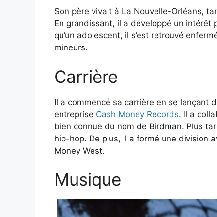
Son père vivait à La Nouvelle-Orléans, ta
En grandissant, il a développé un intérêt p
qu’un adolescent, il s’est retrouvé enferm
mineurs.
Carrière
Il a commencé sa carrière en se lançant da
entreprise
Cash Money Records
. Il a col
bien connue du nom de Birdman. Plus tard
hip-hop. De plus, il a formé une division 
Money West.
Musique