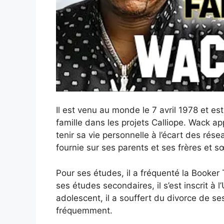
Il est venu au monde le 7 avril 1978 et est
famille dans les projets Calliope. Wack app
tenir sa vie personnelle à l’écart des rés
fournie sur ses parents et ses frères et s
Pour ses études, il a fréquenté la Booker
ses études secondaires, il s’est inscrit à
adolescent, il a souffert du divorce de ses 
fréquemment.