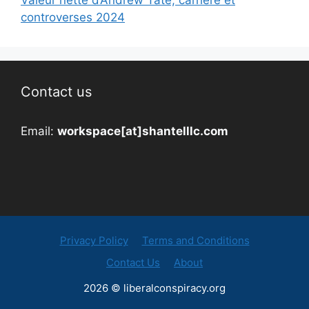
Valeur nette d’Andrew Tate, carrière et
controverses 2024
Contact us
Email:
workspace[at]shantelllc.com
Privacy Policy
Terms and Conditions
Contact Us
About
2026 © liberalconspiracy.org