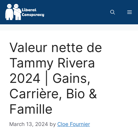
Skip
to
Me
content
Valeur nette de
Tammy Rivera
2024 | Gains,
Carrière, Bio &
Famille
March 13, 2024
by
Cloe Fournier