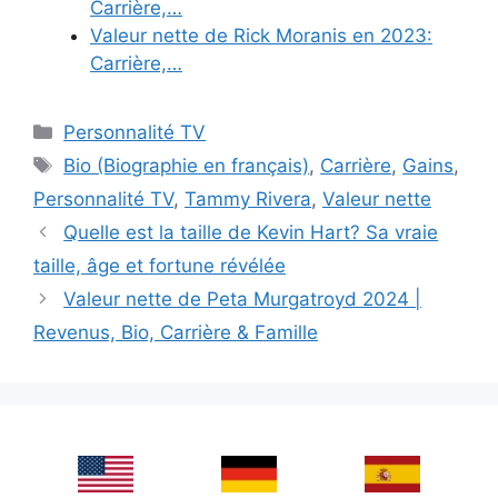
Carrière,…
Valeur nette de Rick Moranis en 2023:
Carrière,…
Categories
Personnalité TV
Tags
Bio (Biographie en français)
,
Carrière
,
Gains
,
Personnalité TV
,
Tammy Rivera
,
Valeur nette
Quelle est la taille de Kevin Hart? Sa vraie
taille, âge et fortune révélée
Valeur nette de Peta Murgatroyd 2024 |
Revenus, Bio, Carrière & Famille