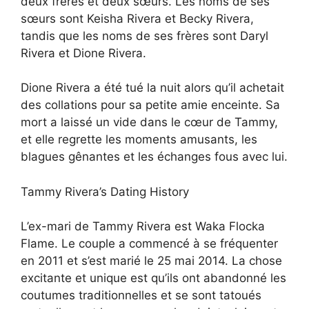
deux frères et deux sœurs. Les noms de ses
sœurs sont Keisha Rivera et Becky Rivera,
tandis que les noms de ses frères sont Daryl
Rivera et Dione Rivera.
Dione Rivera a été tué la nuit alors qu’il achetait
des collations pour sa petite amie enceinte. Sa
mort a laissé un vide dans le cœur de Tammy,
et elle regrette les moments amusants, les
blagues gênantes et les échanges fous avec lui.
Tammy Rivera’s Dating History
L’ex-mari de Tammy Rivera est Waka Flocka
Flame. Le couple a commencé à se fréquenter
en 2011 et s’est marié le 25 mai 2014. La chose
excitante et unique est qu’ils ont abandonné les
coutumes traditionnelles et se sont tatoués