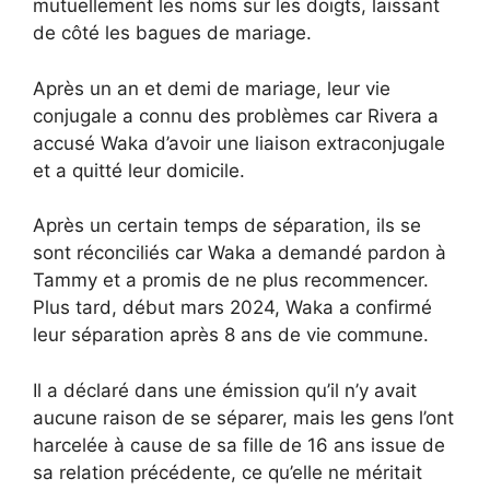
mutuellement les noms sur les doigts, laissant
de côté les bagues de mariage.
Après un an et demi de mariage, leur vie
conjugale a connu des problèmes car Rivera a
accusé Waka d’avoir une liaison extraconjugale
et a quitté leur domicile.
Après un certain temps de séparation, ils se
sont réconciliés car Waka a demandé pardon à
Tammy et a promis de ne plus recommencer.
Plus tard, début mars 2024, Waka a confirmé
leur séparation après 8 ans de vie commune.
Il a déclaré dans une émission qu’il n’y avait
aucune raison de se séparer, mais les gens l’ont
harcelée à cause de sa fille de 16 ans issue de
sa relation précédente, ce qu’elle ne méritait