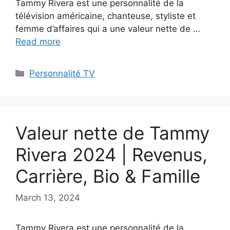
Tammy Rivera est une personnalité de la
télévision américaine, chanteuse, styliste et
femme d’affaires qui a une valeur nette de …
Read more
Categories
Personnalité TV
Valeur nette de Tammy
Rivera 2024 | Revenus,
Carrière, Bio & Famille
March 13, 2024
Tammy Rivera est une personnalité de la