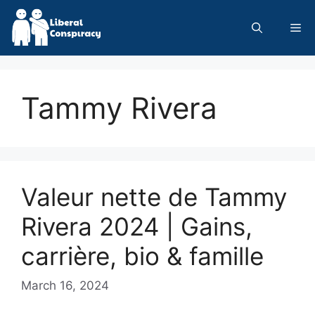
Skip
to
Me
content
Tammy Rivera
Valeur nette de Tammy
Rivera 2024 | Gains,
carrière, bio & famille
March 16, 2024