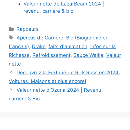
Valeur nette de LazarBeam 2024 |
revenu, carrière & bio
Categories
Rappeurs
Tags
Aperçus de Carrière
,
Bio (Biographie en
français)
,
Drake
,
faits d'animation
,
Infos sur la
Richesse
,
Refroidissement
,
Sauce Walka
,
Valeur
nette
Découvrez la Fortune de Rick Ross en 2024:
Voitures, Maisons et plus encore!
Valeur nette d’Ozuna 2024 | Revenu,
carrière & Bio