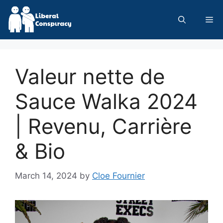
Skip
to
Me
content
Valeur nette de
Sauce Walka 2024
| Revenu, Carrière
& Bio
March 14, 2024
by
Cloe Fournier