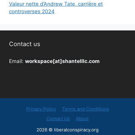
Valeur nette d’Andrew Tate, carrière et
controverses 2024
Contact us
Email:
workspace[at]shantelllc.com
Privacy Policy
Terms and Conditions
Contact Us
About
2026 © liberalconspiracy.org