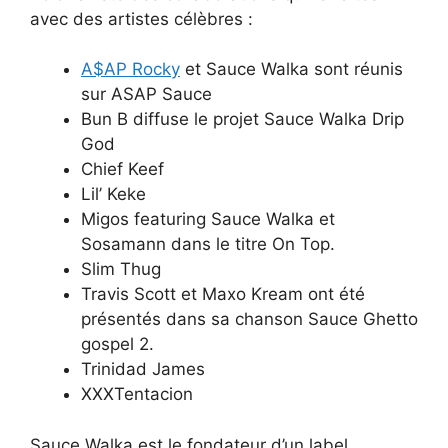
avec des artistes célèbres :
A$AP Rocky
et Sauce Walka sont réunis
sur ASAP Sauce
Bun B diffuse le projet Sauce Walka Drip
God
Chief Keef
Lil’ Keke
Migos featuring Sauce Walka et
Sosamann dans le titre On Top.
Slim Thug
Travis Scott et Maxo Kream ont été
présentés dans sa chanson Sauce Ghetto
gospel 2.
Trinidad James
XXXTentacion
Sauce Walka est le fondateur d’un label