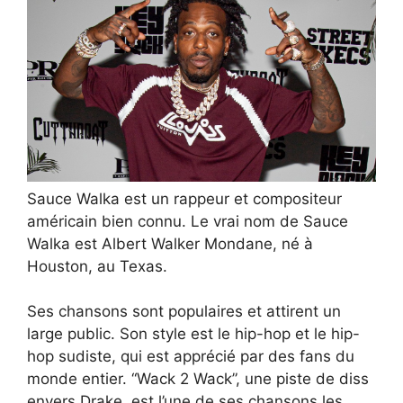
Sauce Walka est un rappeur et compositeur
américain bien connu. Le vrai nom de Sauce
Walka est Albert Walker Mondane, né à
Houston, au Texas.
Ses chansons sont populaires et attirent un
large public. Son style est le hip-hop et le hip-
hop sudiste, qui est apprécié par des fans du
monde entier. “Wack 2 Wack”, une piste de diss
envers Drake, est l’une de ses chansons les