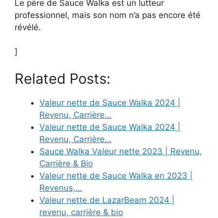
Le père de Sauce Walka est un lutteur
professionnel, mais son nom n’a pas encore été
révélé.
]
Related Posts:
Valeur nette de Sauce Walka 2024 |
Revenu, Carrière…
Valeur nette de Sauce Walka 2024 |
Revenu, Carrière…
Sauce Walka Valeur nette 2023 | Revenu,
Carrière & Bio
Valeur nette de Sauce Walka en 2023 |
Revenus,…
Valeur nette de LazarBeam 2024 |
revenu, carrière & bio