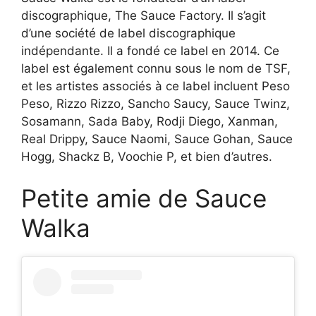
discographique, The Sauce Factory. Il s’agit
d’une société de label discographique
indépendante. Il a fondé ce label en 2014. Ce
label est également connu sous le nom de TSF,
et les artistes associés à ce label incluent Peso
Peso, Rizzo Rizzo, Sancho Saucy, Sauce Twinz,
Sosamann, Sada Baby, Rodji Diego, Xanman,
Real Drippy, Sauce Naomi, Sauce Gohan, Sauce
Hogg, Shackz B, Voochie P, et bien d’autres.
Petite amie de Sauce
Walka