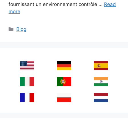
fournissant un environnement contrôlé …
Read
more
Categories
Blog