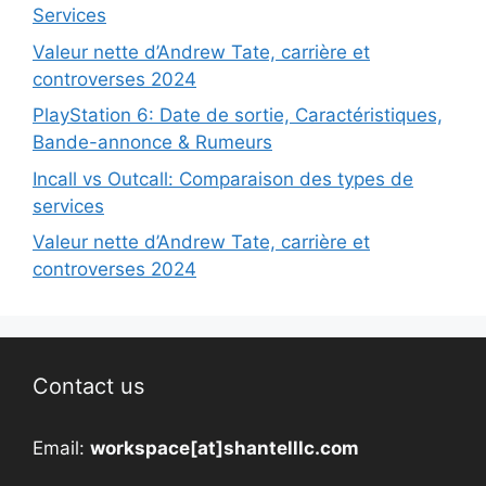
Services
Valeur nette d’Andrew Tate, carrière et
controverses 2024
PlayStation 6: Date de sortie, Caractéristiques,
Bande-annonce & Rumeurs
Incall vs Outcall: Comparaison des types de
services
Valeur nette d’Andrew Tate, carrière et
controverses 2024
Contact us
Email:
workspace[at]shantelllc.com