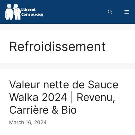
Skip
to
Me
content
Refroidissement
Valeur nette de Sauce
Walka 2024 | Revenu,
Carrière & Bio
March 16, 2024