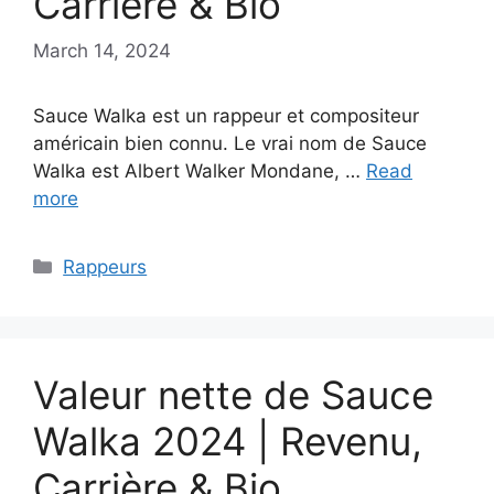
Carrière & Bio
March 14, 2024
Sauce Walka est un rappeur et compositeur
américain bien connu. Le vrai nom de Sauce
Walka est Albert Walker Mondane, …
Read
more
Categories
Rappeurs
Valeur nette de Sauce
Walka 2024 | Revenu,
Carrière & Bio