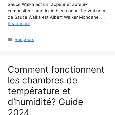
Sauce Walka est un rappeur et auteur-
compositeur américain bien connu. Le vrai nom
de Sauce Walka est Albert Walker Mondane, …
Read more
Categories
Rappeurs
Comment fonctionnent
les chambres de
température et
d’humidité? Guide
2024