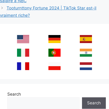
salaire à NBC
Tooturnttony Fortune 2024 | TikTok Star est-il
vraiment riche?
Search
Search