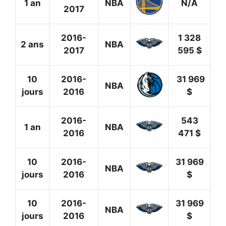
1 an
NBA
N/A
2017
2016-
1 328
2 ans
NBA
2017
595 $
10
2016-
31 969
NBA
jours
2016
$
2016-
543
1 an
NBA
2016
471 $
10
2016-
31 969
NBA
jours
2016
$
10
2016-
31 969
NBA
jours
2016
$