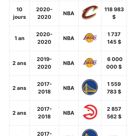
10
2020-
118 983
NBA
jours
2020
$
2020-
1 737
1 an
NBA
2020
145 $
2019-
6 000
2 ans
NBA
2020
000 $
2017-
1 559
2 ans
NBA
2018
783 $
2017-
2 857
2 ans
NBA
2018
562 $
2017-