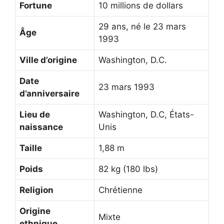
Fortune
10 millions de dollars
29 ans, né le 23 mars
Âge
1993
Ville d’origine
Washington, D.C.
Date
23 mars 1993
d’anniversaire
Lieu de
Washington, D.C, États-
naissance
Unis
Taille
1,88 m
Poids
82 kg (180 lbs)
Religion
Chrétienne
Origine
Mixte
ethnique