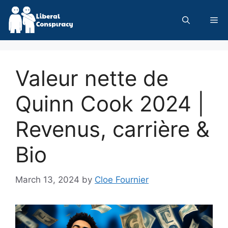
Skip
to
Me
content
Valeur nette de
Quinn Cook 2024 |
Revenus, carrière &
Bio
March 13, 2024
by
Cloe Fournier