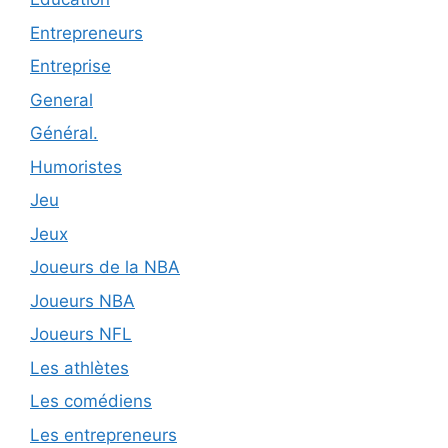
Entrepreneurs
Entreprise
General
Général.
Humoristes
Jeu
Jeux
Joueurs de la NBA
Joueurs NBA
Joueurs NFL
Les athlètes
Les comédiens
Les entrepreneurs