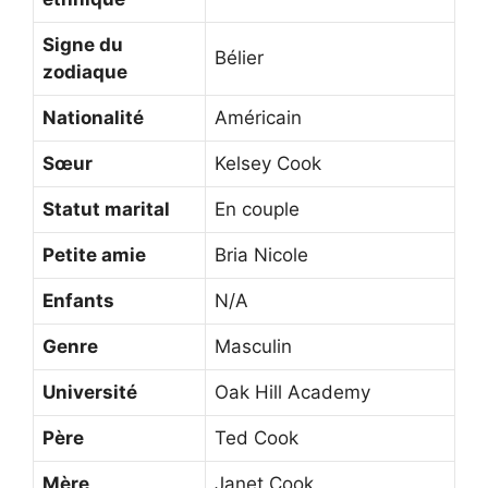
Signe du
Bélier
zodiaque
Nationalité
Américain
Sœur
Kelsey Cook
Statut marital
En couple
Petite amie
Bria Nicole
Enfants
N/A
Genre
Masculin
Université
Oak Hill Academy
Père
Ted Cook
Mère
Janet Cook