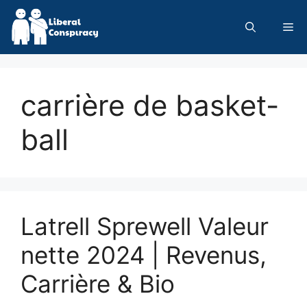
Skip
to
Me
content
carrière de basket-
ball
Latrell Sprewell Valeur
nette 2024 | Revenus,
Carrière & Bio