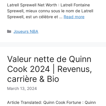
Latrell Sprewell Net Worth : Latrell Fontaine
Sprewell, mieux connu sous le nom de Latrell
Sprewell, est un célèbre et …
Read more
Categories
Joueurs NBA
Valeur nette de Quinn
Cook 2024 | Revenus,
carrière & Bio
March 13, 2024
Article Translated: Quinn Cook Fortune : Quinn