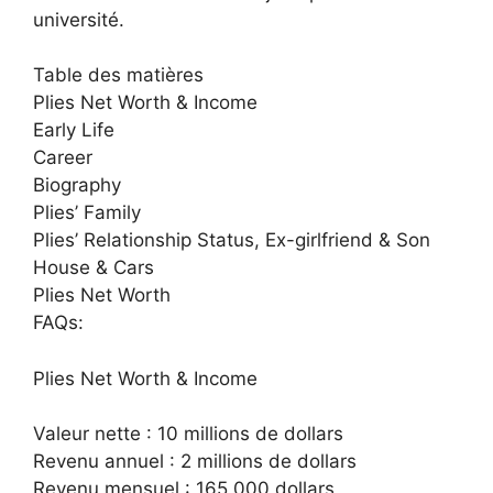
université.
Table des matières
Plies Net Worth & Income
Early Life
Career
Biography
Plies’ Family
Plies’ Relationship Status, Ex-girlfriend & Son
House & Cars
Plies Net Worth
FAQs:
Plies Net Worth & Income
Valeur nette : 10 millions de dollars
Revenu annuel : 2 millions de dollars
Revenu mensuel : 165 000 dollars