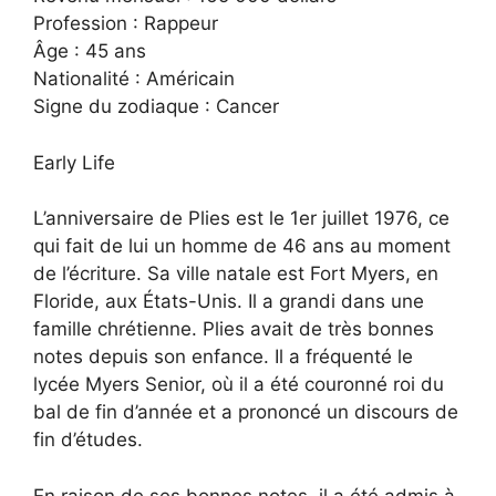
Profession : Rappeur
Âge : 45 ans
Nationalité : Américain
Signe du zodiaque : Cancer
Early Life
L’anniversaire de Plies est le 1er juillet 1976, ce
qui fait de lui un homme de 46 ans au moment
de l’écriture. Sa ville natale est Fort Myers, en
Floride, aux États-Unis. Il a grandi dans une
famille chrétienne. Plies avait de très bonnes
notes depuis son enfance. Il a fréquenté le
lycée Myers Senior, où il a été couronné roi du
bal de fin d’année et a prononcé un discours de
fin d’études.
En raison de ses bonnes notes, il a été admis à