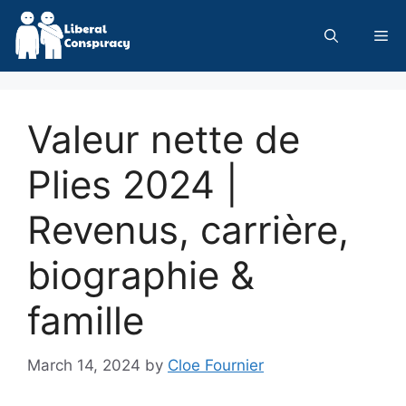
Skip
to
Me
content
Valeur nette de
Plies 2024 |
Revenus, carrière,
biographie &
famille
March 14, 2024
by
Cloe Fournier