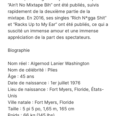
“Ain’t No Mixtape Bih” ont été publiés, suivis
rapidement de la deuxième partie de la
mixtape. En 2016, ses singles “Rich N*gga Shit”
et “Racks Up to My Ear” ont été publiés, ce qui a
suscité un immense amour et une immense
appréciation de la part des spectateurs.
Biographie
Nom réel : Algernod Lanier Washington
Nom de célébrité : Plies
Âge : 45 ans
Date de naissance : 1er juillet 1976
Lieu de naissance : Fort Myers, Floride, États-
Unis
Ville natale : Fort Myers, Floride
Taille : 5 pi 5 po, 1,65 m, 165 cm
Poids : 66 kg (145 lbs)