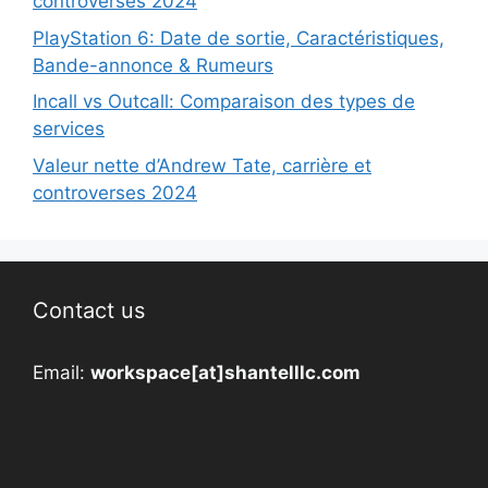
controverses 2024
PlayStation 6: Date de sortie, Caractéristiques,
Bande-annonce & Rumeurs
Incall vs Outcall: Comparaison des types de
services
Valeur nette d’Andrew Tate, carrière et
controverses 2024
Contact us
Email:
workspace[at]shantelllc.com