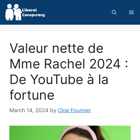
Skip
to
Me
content
Valeur nette de
Mme Rachel 2024 :
De YouTube à la
fortune
March 14, 2024
by
Cloe Fournier