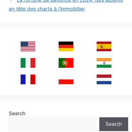
La fortune de Beyonce en 2024: des albums
en tête des charts à l’immobilier
Search
Search