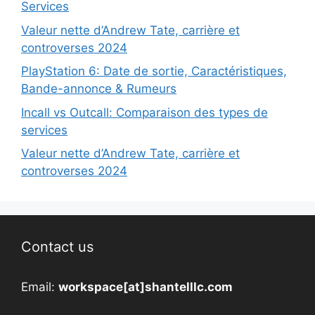
Services
Valeur nette d’Andrew Tate, carrière et
controverses 2024
PlayStation 6: Date de sortie, Caractéristiques,
Bande-annonce & Rumeurs
Incall vs Outcall: Comparaison des types de
services
Valeur nette d’Andrew Tate, carrière et
controverses 2024
Contact us
Email:
workspace[at]shantelllc.com