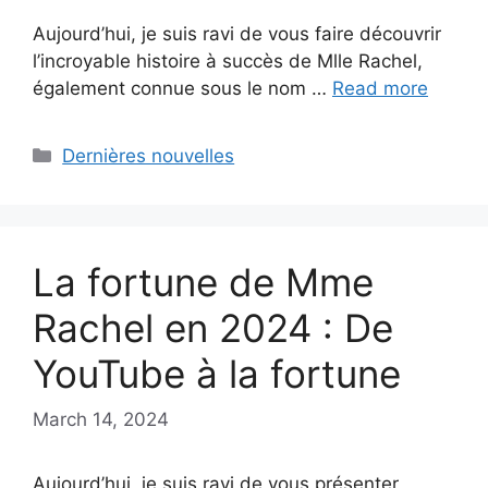
Aujourd’hui, je suis ravi de vous faire découvrir
l’incroyable histoire à succès de Mlle Rachel,
également connue sous le nom …
Read more
Categories
Dernières nouvelles
La fortune de Mme
Rachel en 2024 : De
YouTube à la fortune
March 14, 2024
Aujourd’hui, je suis ravi de vous présenter