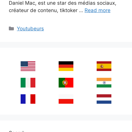
Daniel Mac, est une star des médias sociaux,
créateur de contenu, tiktoker …
Read more
Categories
Youtubeurs