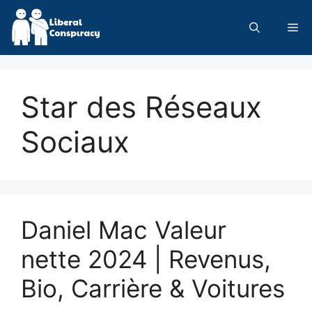
Skip
to
Me
content
Star des Réseaux
Sociaux
Daniel Mac Valeur
nette 2024 | Revenus,
Bio, Carrière & Voitures