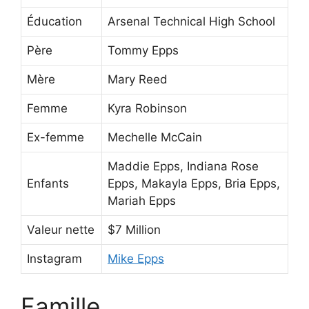
Éducation
Arsenal Technical High School
Père
Tommy Epps
Mère
Mary Reed
Femme
Kyra Robinson
Ex-femme
Mechelle McCain
Maddie Epps, Indiana Rose
Enfants
Epps, Makayla Epps, Bria Epps,
Mariah Epps
Valeur nette
$7 Million
Instagram
Mike Epps
Famille