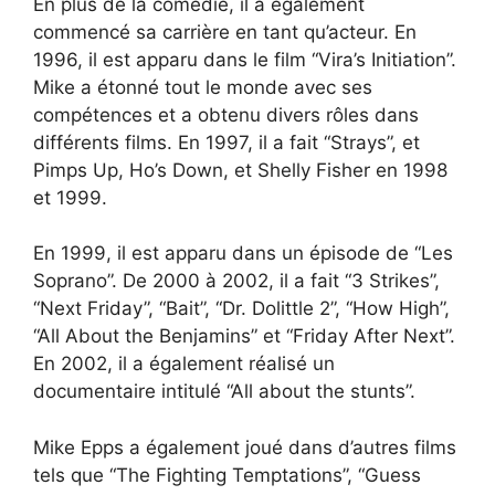
En plus de la comédie, il a également
commencé sa carrière en tant qu’acteur. En
1996, il est apparu dans le film “Vira’s Initiation”.
Mike a étonné tout le monde avec ses
compétences et a obtenu divers rôles dans
différents films. En 1997, il a fait “Strays”, et
Pimps Up, Ho’s Down, et Shelly Fisher en 1998
et 1999.
En 1999, il est apparu dans un épisode de “Les
Soprano”. De 2000 à 2002, il a fait “3 Strikes”,
“Next Friday”, “Bait”, “Dr. Dolittle 2”, “How High”,
“All About the Benjamins” et “Friday After Next”.
En 2002, il a également réalisé un
documentaire intitulé “All about the stunts”.
Mike Epps a également joué dans d’autres films
tels que “The Fighting Temptations”, “Guess