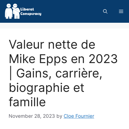
Skip
to
Me
content
Valeur nette de
Mike Epps en 2023
| Gains, carrière,
biographie et
famille
November 28, 2023
by
Cloe Fournier