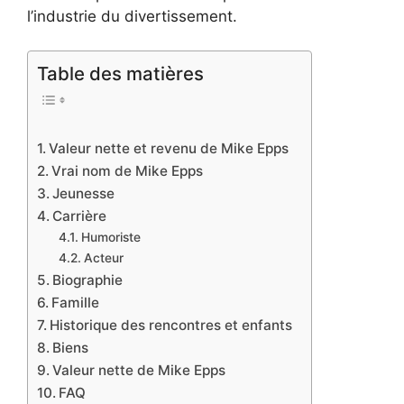
l’industrie du divertissement.
Table des matières
Valeur nette et revenu de Mike Epps
Vrai nom de Mike Epps
Jeunesse
Carrière
Humoriste
Acteur
Biographie
Famille
Historique des rencontres et enfants
Biens
Valeur nette de Mike Epps
FAQ