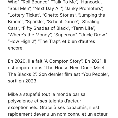
Who”, “Roll Bounce”, “Talk To Me”, “Hancock”,
“Soul Men”, “Next Day Air”, “Janky Promoters”,
“Lottery Ticket”, “Ghetto Stories”, “Jumping the
Broom”, “Sparkle”, “School Dance”, “Stealing
Cars”, “Fifty Shades of Black”, “Term Life”,
“Where’s the Money”, “Supercon”, “Uncle Drew”,
“How High 2”, “The Trap”, et bien d’autres
encore.
En 2020, il a fait “A Compton Story”. En 2021, il
est apparu dans “The House Next Door: Meet
The Blacks 2”. Son dernier film est “You People”,
sorti en 2023.
Mike a stupéfié tout le monde par sa
polyvalence et ses talents d’acteur
exceptionnels. Grâce à ses capacités, il est
rapidement devenu un nom connu et un acteur