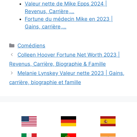
Valeur nette de Mike Epps 2024 |
Revenus, Carrière,…
Fortune du médecin Mike en 2023 |
Gains, carrière,…
Categories
Comédiens
Colleen Hoover Fortune Net Worth 2023 |
Revenus, Carrière, Biographie & Famille
Melanie Lynskey Valeur nette 2023 | Gains,
carrière, biographie et famille