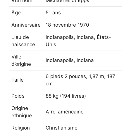
Vrai nom
Michael Elliot Epps
Âge
51 ans
Anniversaire
18 novembre 1970
Lieu de
Indianapolis, Indiana, États-
naissance
Unis
Ville
Indianapolis, Indiana
d’origine
6 pieds 2 pouces, 1,87 m, 187
Taille
cm
Poids
88 kg (194 livres)
Origine
Afro-américaine
ethnique
Religion
Christianisme