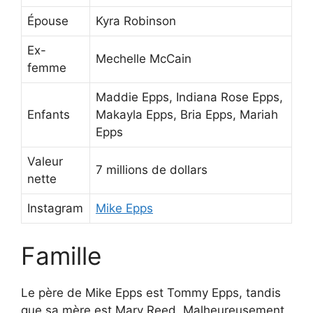
Épouse
Kyra Robinson
Ex-
Mechelle McCain
femme
Maddie Epps, Indiana Rose Epps,
Enfants
Makayla Epps, Bria Epps, Mariah
Epps
Valeur
7 millions de dollars
nette
Instagram
Mike Epps
Famille
Le père de Mike Epps est Tommy Epps, tandis
que sa mère est Mary Reed. Malheureusement,