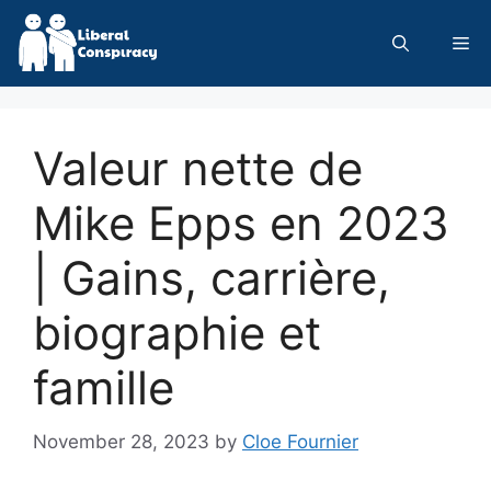
Skip
to
Me
content
Valeur nette de
Mike Epps en 2023
| Gains, carrière,
biographie et
famille
November 28, 2023
by
Cloe Fournier