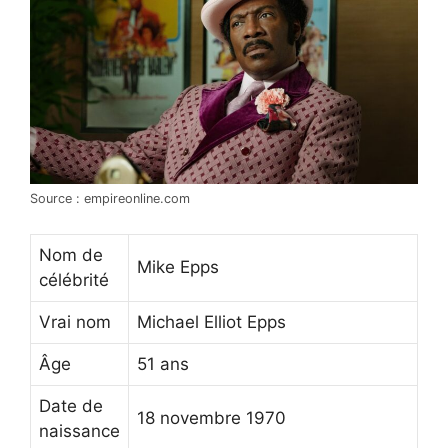
Source : empireonline.com
Nom de
Mike Epps
célébrité
Vrai nom
Michael Elliot Epps
Âge
51 ans
Date de
18 novembre 1970
naissance