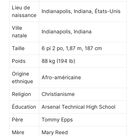
Lieu de
Indianapolis, Indiana, États-Unis
naissance
Ville
Indianapolis, Indiana
natale
Taille
6 pi 2 po, 1,87 m, 187 cm
Poids
88 kg (194 lb)
Origine
Afro-américaine
ethnique
Religion
Christianisme
Éducation
Arsenal Technical High School
Père
Tommy Epps
Mère
Mary Reed