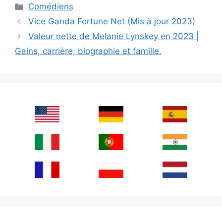
Categories
Comédiens
Vice Ganda Fortune Net (Mis à jour 2023)
Valeur nette de Melanie Lynskey en 2023 |
Gains, carrière, biographie et famille.