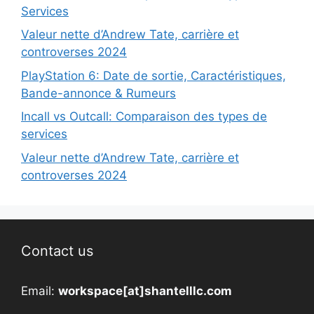
Services
Valeur nette d’Andrew Tate, carrière et
controverses 2024
PlayStation 6: Date de sortie, Caractéristiques,
Bande-annonce & Rumeurs
Incall vs Outcall: Comparaison des types de
services
Valeur nette d’Andrew Tate, carrière et
controverses 2024
Contact us
Email:
workspace[at]shantelllc.com