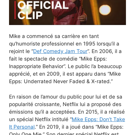
Mike a commencé sa carrière en tant
qu’humoriste professionnel en 1995 lorsqu’il a
rejoint le “
Def Comedy Jam Tour
”. En 2006, il a
fait le spectacle de comédie “Mike Epps:
Inappropriate Behavior”. Le public l’a beaucoup
apprécié, et en 2009, il est apparu dans “Mike
Epps: Underrated Never Faded & X-rated.”
En raison de l’amour du public pour lui et de sa
popularité croissante, Netflix lui a proposé des
émissions qu’il a acceptées. En 2015, il a réalisé
un spécial Netflix intitulé “
Mike Epps: Don’t Take
It Personal
.” En 2019, il a joué dans “Mike Epps:
Only One Mie.” Son dernier spécial Netflix est