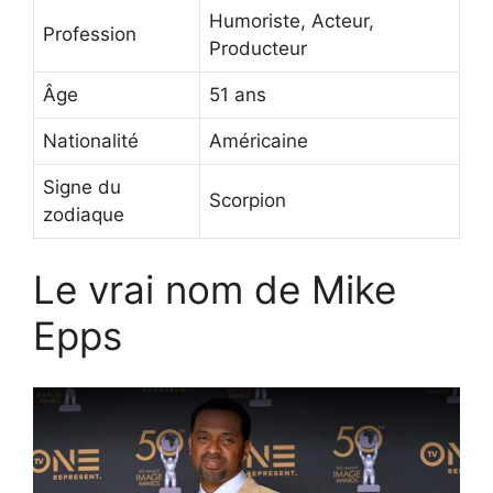
Humoriste, Acteur,
Profession
Producteur
Âge
51 ans
Nationalité
Américaine
Signe du
Scorpion
zodiaque
Le vrai nom de Mike
Epps