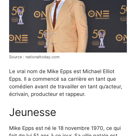
Source : nationaltoday.com
Le vrai nom de Mike Epps est Michael Elliot
Epps. Il a commencé sa carrière en tant que
comédien avant de travailler en tant qu’acteur,
écrivain, producteur et rappeur.
Jeunesse
Mike Epps est né le 18 novembre 1970, ce qui
fait de lui 51 ans à ce jour. Sa ville natale est