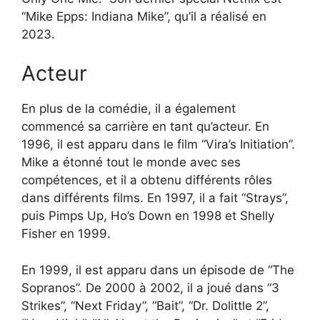
“Mike Epps: Indiana Mike”, qu’il a réalisé en
2023.
Acteur
En plus de la comédie, il a également
commencé sa carrière en tant qu’acteur. En
1996, il est apparu dans le film “Vira’s Initiation”.
Mike a étonné tout le monde avec ses
compétences, et il a obtenu différents rôles
dans différents films. En 1997, il a fait “Strays”,
puis Pimps Up, Ho’s Down en 1998 et Shelly
Fisher en 1999.
En 1999, il est apparu dans un épisode de “The
Sopranos”. De 2000 à 2002, il a joué dans “3
Strikes”, “Next Friday”, “Bait”, “Dr. Dolittle 2”,