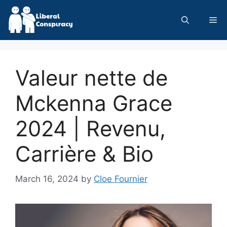
Skip
to
Me
content
Valeur nette de
Mckenna Grace
2024 | Revenu,
Carrière & Bio
March 16, 2024
by
Cloe Fournier