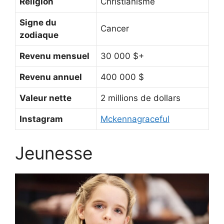
Religion
Christianisme
Signe du
Cancer
zodiaque
Revenu mensuel
30 000 $+
Revenu annuel
400 000 $
Valeur nette
2 millions de dollars
Instagram
Mckennagraceful
Jeunesse