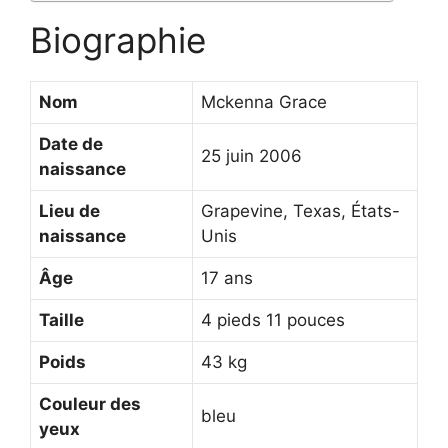
Biographie
Nom
Mckenna Grace
Date de
25 juin 2006
naissance
Lieu de
Grapevine, Texas, États-
naissance
Unis
Âge
17 ans
Taille
4 pieds 11 pouces
Poids
43 kg
Couleur des
bleu
yeux