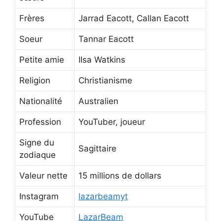
Frères
Jarrad Eacott, Callan Eacott
Soeur
Tannar Eacott
Petite amie
IIsa Watkins
Religion
Christianisme
Nationalité
Australien
Profession
YouTuber, joueur
Signe du
Sagittaire
zodiaque
Valeur nette
15 millions de dollars
Instagram
lazarbeamyt
YouTube
LazarBeam