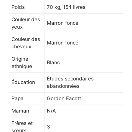
Poids
70 kg, 154 livres
Couleur des
Marron foncé
yeux
Couleur des
Marron foncé
cheveux
Origine
Blanc
ethnique
Études secondaires
Éducation
abandonnées
Papa
Gordon Eacott
Maman
N/A
Frères et
3
sœurs