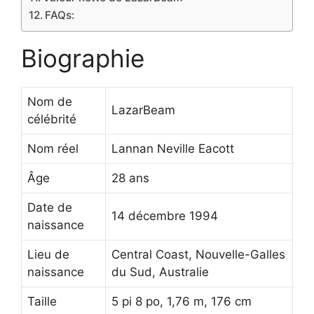
FAQs:
Biographie
Nom de
LazarBeam
célébrité
Nom réel
Lannan Neville Eacott
Âge
28 ans
Date de
14 décembre 1994
naissance
Lieu de
Central Coast, Nouvelle-Galles
naissance
du Sud, Australie
Taille
5 pi 8 po, 1,76 m, 176 cm