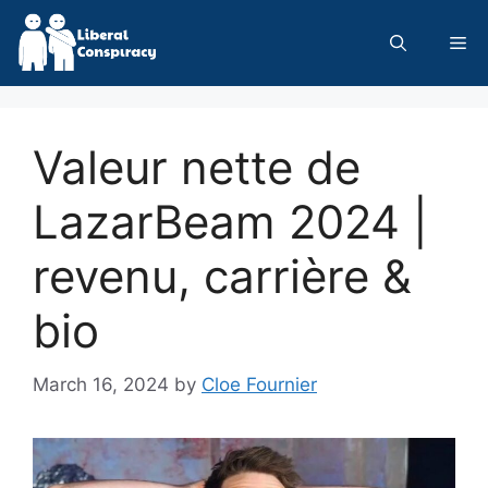
Skip
to
Me
content
Valeur nette de
LazarBeam 2024 |
revenu, carrière &
bio
March 16, 2024
by
Cloe Fournier