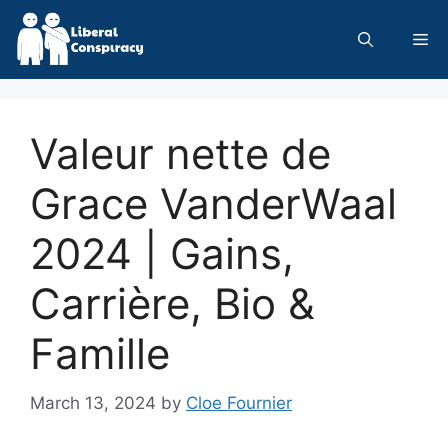
Skip
to
Me
content
Valeur nette de
Grace VanderWaal
2024 | Gains,
Carrière, Bio &
Famille
March 13, 2024
by
Cloe Fournier