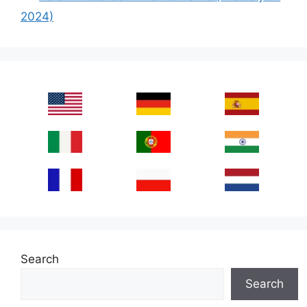
2024)
Search
Search