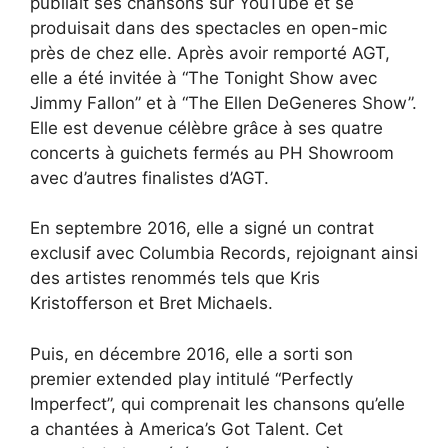
publiait ses chansons sur YouTube et se
produisait dans des spectacles en open-mic
près de chez elle. Après avoir remporté AGT,
elle a été invitée à “The Tonight Show avec
Jimmy Fallon” et à “The Ellen DeGeneres Show”.
Elle est devenue célèbre grâce à ses quatre
concerts à guichets fermés au PH Showroom
avec d’autres finalistes d’AGT.
En septembre 2016, elle a signé un contrat
exclusif avec Columbia Records, rejoignant ainsi
des artistes renommés tels que Kris
Kristofferson et Bret Michaels.
Puis, en décembre 2016, elle a sorti son
premier extended play intitulé “Perfectly
Imperfect”, qui comprenait les chansons qu’elle
a chantées à America’s Got Talent. Cet