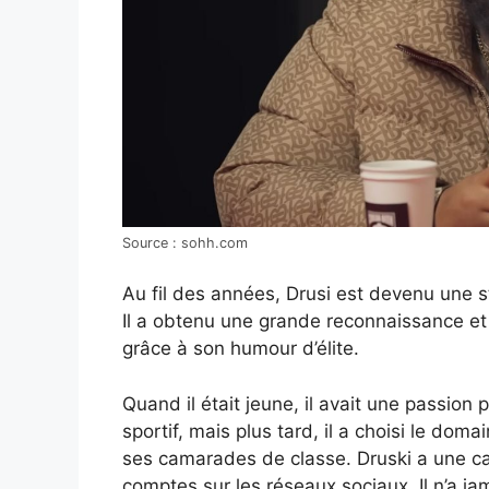
Source : sohh.com
Au fil des années, Drusi est devenu une sta
Il a obtenu une grande reconnaissance 
grâce à son humour d’élite.
Quand il était jeune, il avait une passion
sportif, mais plus tard, il a choisi le dom
ses camarades de classe. Druski a une carr
comptes sur les réseaux sociaux. Il n’a j