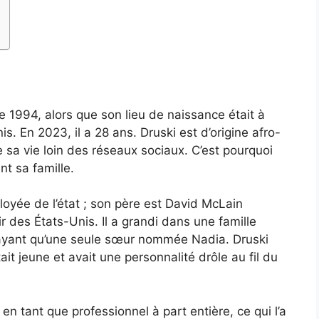
 1994, alors que son lieu de naissance était à
s. En 2023, il a 28 ans. Druski est d’origine afro-
de sa vie loin des réseaux sociaux. C’est pourquoi
t sa famille.
yée de l’état ; son père est David McLain
ir des États-Unis. Il a grandi dans une famille
 n’ayant qu’une seule sœur nommée Nadia. Druski
it jeune et avait une personnalité drôle au fil du
n tant que professionnel à part entière, ce qui l’a