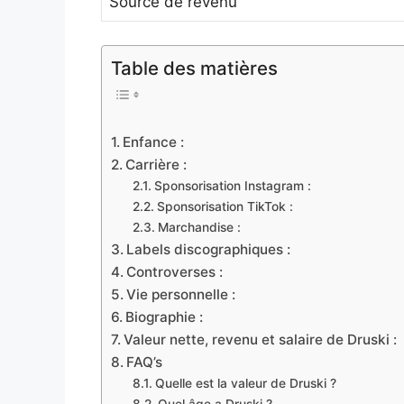
Source de revenu
Table des matières
Enfance :
Carrière :
Sponsorisation Instagram :
Sponsorisation TikTok :
Marchandise :
Labels discographiques :
Controverses :
Vie personnelle :
Biographie :
Valeur nette, revenu et salaire de Druski :
FAQ’s
Quelle est la valeur de Druski ?