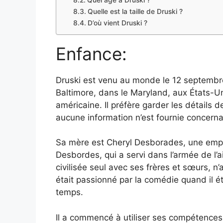
Quel âge a Druski ?
Quelle est la taille de Druski ?
D’où vient Druski ?
Enfance:
Druski est venu au monde le 12 septembre
Baltimore, dans le Maryland, aux États-Uni
américaine. Il préfère garder les détails 
aucune information n’est fournie concernan
Sa mère est Cheryl Desborades, une emplo
Desbordes, qui a servi dans l’armée de l’a
civilisée seul avec ses frères et sœurs,
était passionné par la comédie quand il éta
temps.
Il a commencé à utiliser ses compétences e