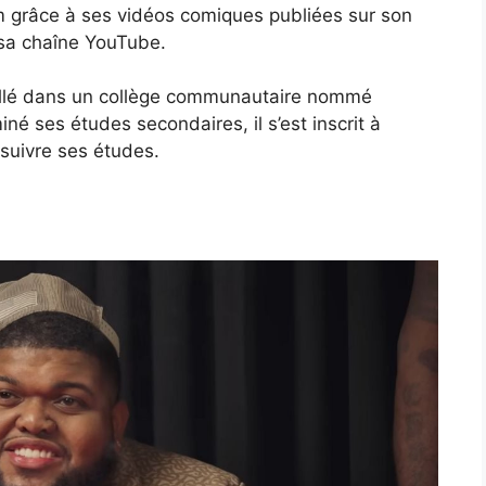
nom grâce à ses vidéos comiques publiées sur son
sa chaîne YouTube.
 allé dans un collège communautaire nommé
miné ses études secondaires, il s’est inscrit à
suivre ses études.