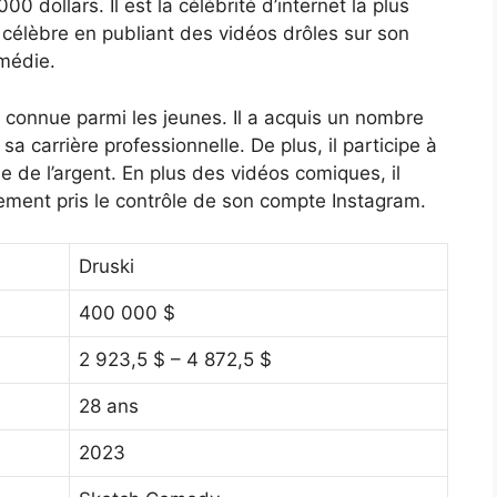
 dollars. Il est la célébrité d’internet la plus
 célèbre en publiant des vidéos drôles sur son
omédie.
n connue parmi les jeunes. Il a acquis un nombre
a carrière professionnelle. De plus, il participe à
e de l’argent. En plus des vidéos comiques, il
ement pris le contrôle de son compte Instagram.
Druski
400 000 $
2 923,5 $ – 4 872,5 $
28 ans
2023