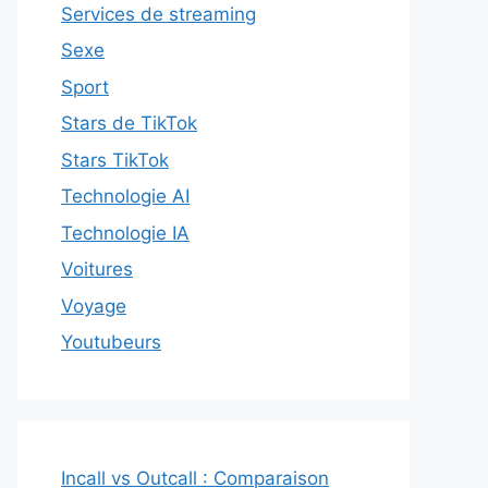
Services de streaming
Sexe
Sport
Stars de TikTok
Stars TikTok
Technologie AI
Technologie IA
Voitures
Voyage
Youtubeurs
Incall vs Outcall : Comparaison