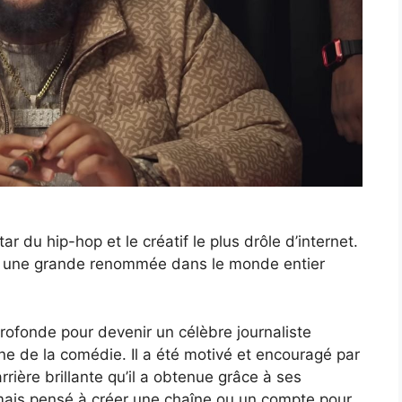
r du hip-hop et le créatif le plus drôle d’internet.
et une grande renommée dans le monde entier
 profonde pour devenir un célèbre journaliste
aine de la comédie. Il a été motivé et encouragé par
ière brillante qu’il a obtenue grâce à ses
amais pensé à créer une chaîne ou un compte pour