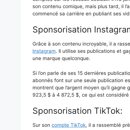
son contenu comique, mais plus tard, il l’a 
commencé sa carrière en publiant ses vi
Sponsorisation Instagra
Grâce à son contenu incroyable, il a ra
Instagram
. Il utilise ses publications et
une marque quelconque.
Si l’on parle de ses 15 dernières publica
abonnés font sur une seule publication es
montrent que l’argent moyen qu’il gagne 
923,5 $ à 4 872,5 $, ce qui est considér
Sponsorisation TikTok:
Sur son
compte TikTok
, il a rassemblé pr