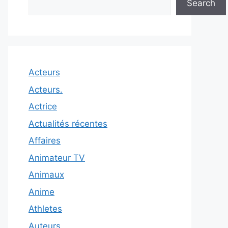
Search
Acteurs
Acteurs.
Actrice
Actualités récentes
Affaires
Animateur TV
Animaux
Anime
Athletes
Auteurs