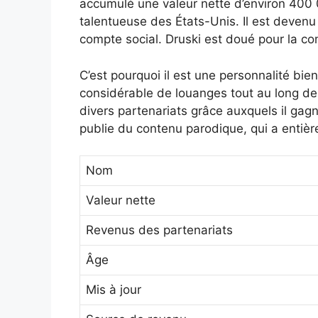
accumulé une valeur nette d’environ 400 000
talentueuse des États-Unis. Il est devenu
compte social. Druski est doué pour la c
C’est pourquoi il est une personnalité bie
considérable de louanges tout au long de s
divers partenariats grâce auxquels il gagn
publie du contenu parodique, qui a entièr
Nom
Valeur nette
Revenus des partenariats
Âge
Mis à jour