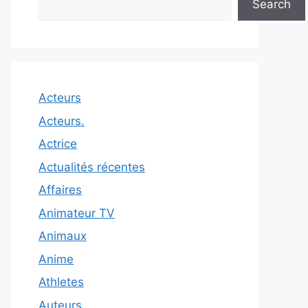
Search
Acteurs
Acteurs.
Actrice
Actualités récentes
Affaires
Animateur TV
Animaux
Anime
Athletes
Auteurs