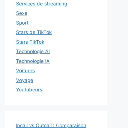
Services de streaming
Sexe
Sport
Stars de TikTok
Stars TikTok
Technologie AI
Technologie IA
Voitures
Voyage
Youtubeurs
Incall vs Outcall : Comparaison