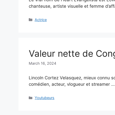
chanteuse, artiste visuelle et femme d’aff
Categories
Actrice
Valeur nette de Con
March 16, 2024
Lincoln Cortez Velasquez, mieux connu s
comédien, acteur, vlogueur et streamer 
Categories
Youtubeurs