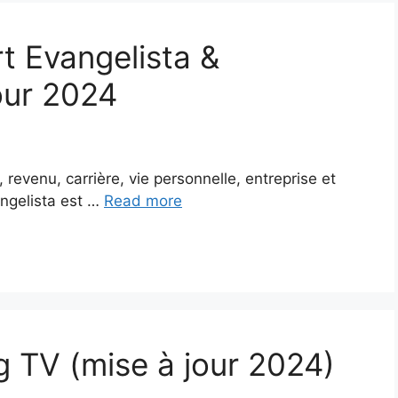
t Evangelista &
our 2024
 revenu, carrière, vie personnelle, entreprise et
ngelista est …
Read more
g TV (mise à jour 2024)