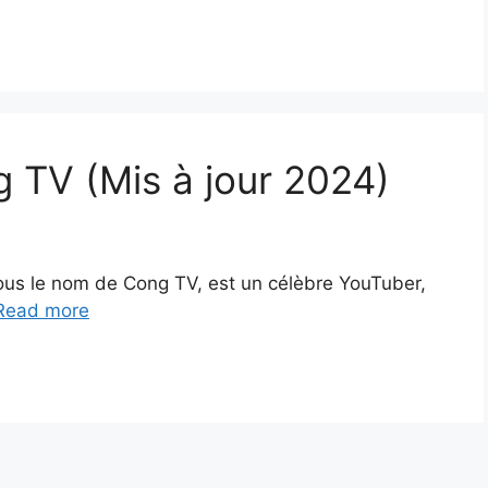
g TV (Mis à jour 2024)
ous le nom de Cong TV, est un célèbre YouTuber,
Read more