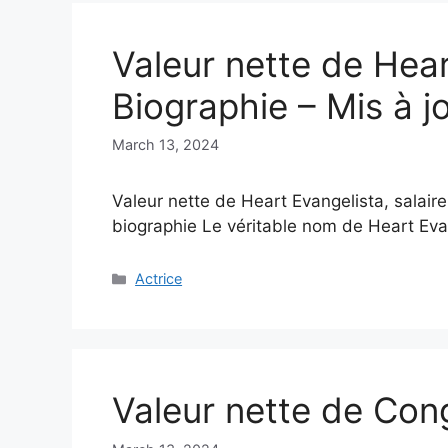
Valeur nette de Hear
Biographie – Mis à j
March 13, 2024
Valeur nette de Heart Evangelista, salaire,
biographie Le véritable nom de Heart Eva
Categories
Actrice
Valeur nette de Con