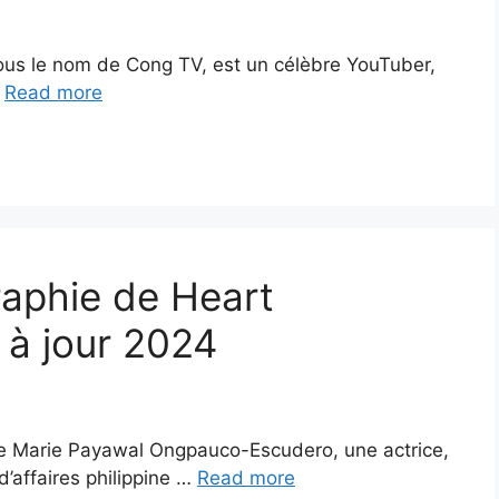
ous le nom de Cong TV, est un célèbre YouTuber,
…
Read more
raphie de Heart
 à jour 2024
ve Marie Payawal Ongpauco-Escudero, une actrice,
d’affaires philippine …
Read more