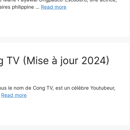
aires philippine …
Read more
g TV (Mise à jour 2024)
ous le nom de Cong TV, est un célèbre Youtubeur,
…
Read more