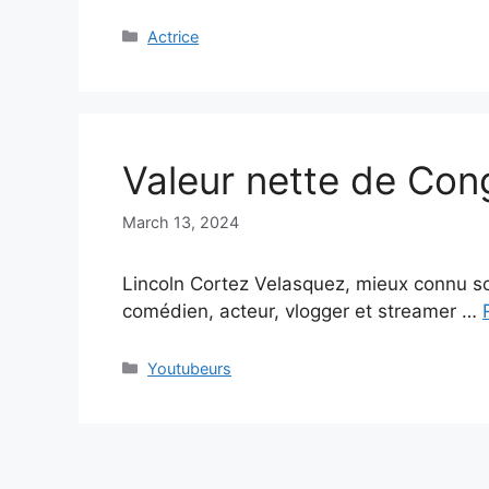
Categories
Actrice
Valeur nette de Con
March 13, 2024
Lincoln Cortez Velasquez, mieux connu s
comédien, acteur, vlogger et streamer …
Categories
Youtubeurs