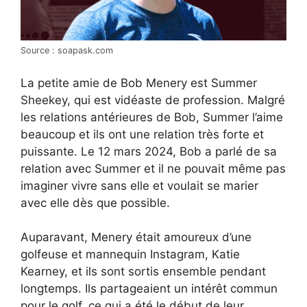
Source : soapask.com
La petite amie de Bob Menery est Summer
Sheekey, qui est vidéaste de profession. Malgré
les relations antérieures de Bob, Summer l’aime
beaucoup et ils ont une relation très forte et
puissante. Le 12 mars 2024, Bob a parlé de sa
relation avec Summer et il ne pouvait même pas
imaginer vivre sans elle et voulait se marier
avec elle dès que possible.
Auparavant, Menery était amoureux d’une
golfeuse et mannequin Instagram, Katie
Kearney, et ils sont sortis ensemble pendant
longtemps. Ils partageaient un intérêt commun
pour le golf, ce qui a été le début de leur