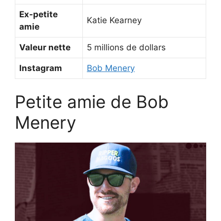
Ex-petite
Katie Kearney
amie
Valeur nette
5 millions de dollars
Instagram
Bob Menery
Petite amie de Bob
Menery