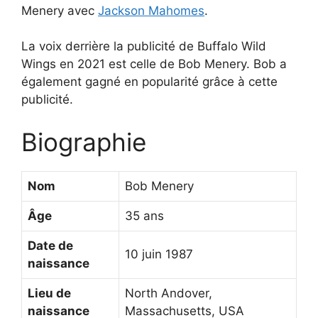
Menery avec
Jackson Mahomes
.
La voix derrière la publicité de Buffalo Wild
Wings en 2021 est celle de Bob Menery. Bob a
également gagné en popularité grâce à cette
publicité.
Biographie
Nom
Bob Menery
Âge
35 ans
Date de
10 juin 1987
naissance
Lieu de
North Andover,
naissance
Massachusetts, USA