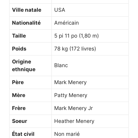
Ville natale
USA
Nationalité
Américain
Taille
5 pi 11 po (1,80 m)
Poids
78 kg (172 livres)
Origine
Blanc
ethnique
Père
Mark Menery
Mère
Patty Menery
Frère
Mark Menery Jr
Soeur
Heather Menery
État civil
Non marié