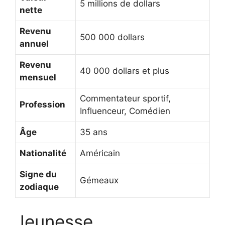
5 millions de dollars
nette
Revenu
500 000 dollars
annuel
Revenu
40 000 dollars et plus
mensuel
Commentateur sportif,
Profession
Influenceur, Comédien
Âge
35 ans
Nationalité
Américain
Signe du
Gémeaux
zodiaque
Jeunesse