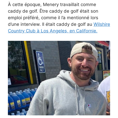
À cette époque, Menery travaillait comme
caddy de golf. Être caddy de golf était son
emploi préféré, comme il l’a mentionné lors
d’une interview. Il était caddy de golf au
Wilshire
Country Club à Los Angeles, en Californie.