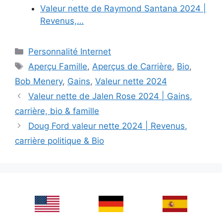
Valeur nette de Raymond Santana 2024 |
Revenus,…
Categories
Personnalité Internet
Tags
Aperçu Famille
,
Aperçus de Carrière
,
Bio
,
Bob Menery
,
Gains
,
Valeur nette 2024
Valeur nette de Jalen Rose 2024 | Gains,
carrière, bio & famille
Doug Ford valeur nette 2024 | Revenus,
carrière politique & Bio