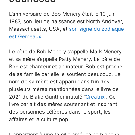
L’anniversaire de Bob Menery était le 10 juin
1987, son lieu de naissance est North Andover,
Massachusetts, USA, et
son signe du zodiaque
est Gémeaux
.
Le père de Bob Menery s’appelle Mark Menery
et sa mère s’appelle Patty Menery. Le père de
Bob est chanteur et animateur. Bob est proche
de sa famille car elle le soutient beaucoup. Le
nom de sa mère est apparu dans l’un des
plusieurs mères mentionnées dans le livre de
2021 de Blake Gunther intitulé “
Creatrix
“. Ce
livre parlait des mères soutenant et inspirant
des personnes célèbres dans le sport, les
affaires et la culture pop.
Il appartient à une famille américaine blanche