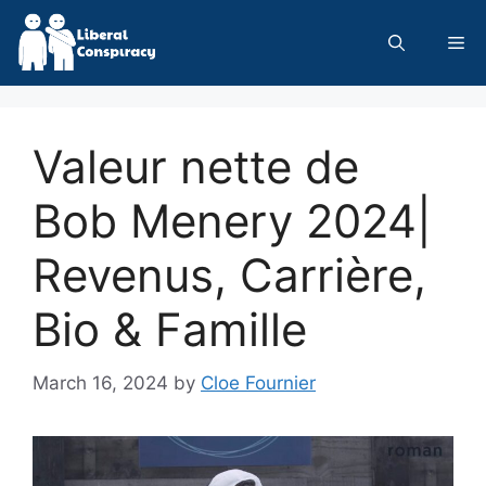
Skip
to
Me
content
Valeur nette de
Bob Menery 2024|
Revenus, Carrière,
Bio & Famille
March 16, 2024
by
Cloe Fournier