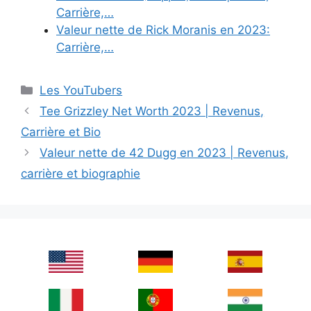
Carrière,…
Valeur nette de Rick Moranis en 2023:
Carrière,…
Categories
Les YouTubers
Tee Grizzley Net Worth 2023 | Revenus,
Carrière et Bio
Valeur nette de 42 Dugg en 2023 | Revenus,
carrière et biographie