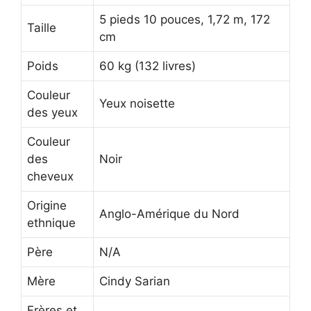
5 pieds 10 pouces, 1,72 m, 172
Taille
cm
Poids
60 kg (132 livres)
Couleur
Yeux noisette
des yeux
Couleur
des
Noir
cheveux
Origine
Anglo-Amérique du Nord
ethnique
Père
N/A
Mère
Cindy Sarian
Frères et