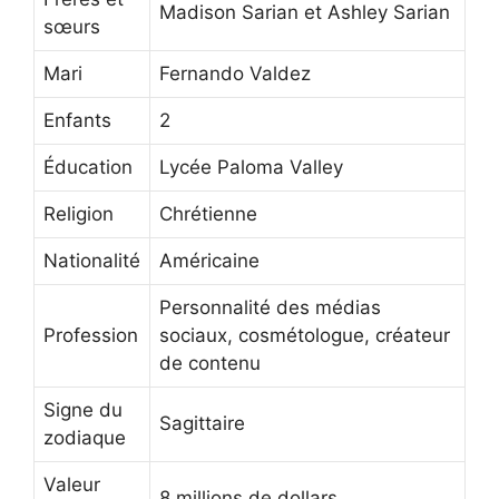
Madison Sarian et Ashley Sarian
sœurs
Mari
Fernando Valdez
Enfants
2
Éducation
Lycée Paloma Valley
Religion
Chrétienne
Nationalité
Américaine
Personnalité des médias
Profession
sociaux, cosmétologue, créateur
de contenu
Signe du
Sagittaire
zodiaque
Valeur
8 millions de dollars