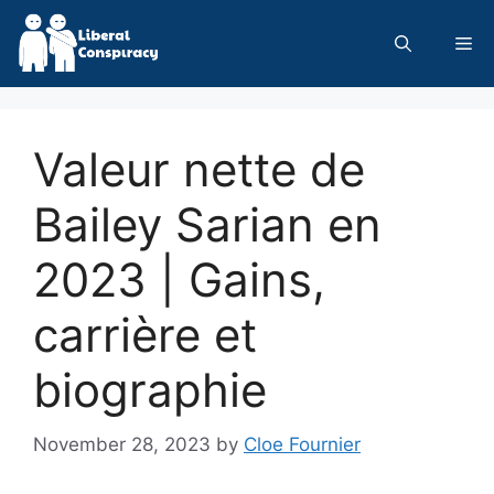
Skip
to
Me
content
Valeur nette de
Bailey Sarian en
2023 | Gains,
carrière et
biographie
November 28, 2023
by
Cloe Fournier