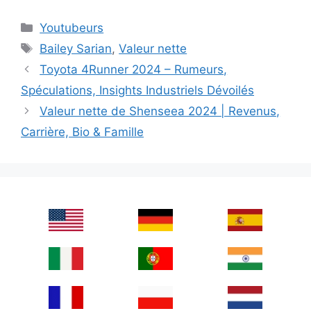
Categories
Youtubeurs
Tags
Bailey Sarian
,
Valeur nette
Toyota 4Runner 2024 – Rumeurs,
Spéculations, Insights Industriels Dévoilés
Valeur nette de Shenseea 2024 | Revenus,
Carrière, Bio & Famille