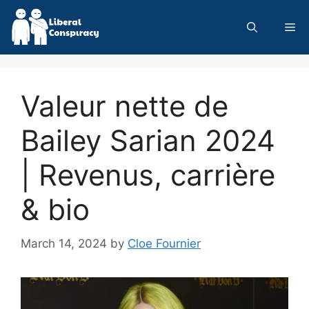
Skip
to
Me
content
Valeur nette de
Bailey Sarian 2024
| Revenus, carrière
& bio
March 14, 2024
by
Cloe Fournier